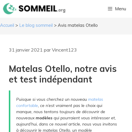
Aller
Menu
au
contenu
Accueil
>
Le blog sommeil
>
Avis matelas Otello
31 janvier 2021
par
Vincent123
Matelas Otello, notre avis
et test indépendant
Puisque si vous cherchez un nouveau
matelas
confortable
, ce n’est vraiment pas le choix qui
manque, nous tentons toujours de découvrir de
nouveaux
modèles
qui pourraient vous intéresser et,
aujourd’hui, dans ce nouvel article, nous vous invitons
à découvrir le matelas Otello, un modèle