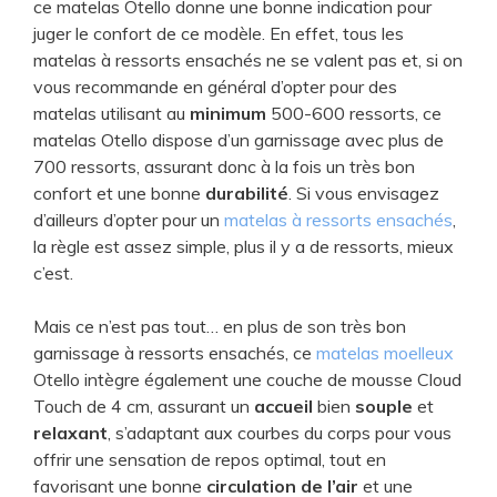
ce matelas Otello donne une bonne indication pour
juger le confort de ce modèle. En effet, tous les
matelas à ressorts ensachés ne se valent pas et, si on
vous recommande en général d’opter pour des
matelas utilisant au
minimum
500-600 ressorts, ce
matelas Otello dispose d’un garnissage avec plus de
700 ressorts, assurant donc à la fois un très bon
confort et une bonne
durabilité
. Si vous envisagez
d’ailleurs d’opter pour un
matelas à ressorts ensachés
,
la règle est assez simple, plus il y a de ressorts, mieux
c’est.
Mais ce n’est pas tout… en plus de son très bon
garnissage à ressorts ensachés, ce
matelas moelleux
Otello intègre également une couche de mousse Cloud
Touch de 4 cm, assurant un
accueil
bien
souple
et
relaxant
, s’adaptant aux courbes du corps pour vous
offrir une sensation de repos optimal, tout en
favorisant une bonne
circulation de l’air
et une