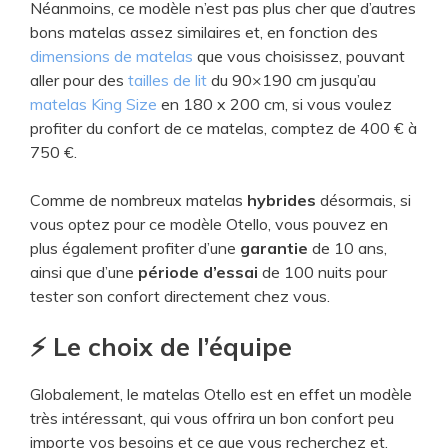
Néanmoins, ce modèle n’est pas plus cher que d’autres
bons matelas assez similaires et, en fonction des
dimensions de matelas
que vous choisissez, pouvant
aller pour des
tailles de lit
du 90×190 cm jusqu’au
matelas King Size
en 180 x 200 cm, si vous voulez
profiter du confort de ce matelas, comptez de 400 € à
750 €.
Comme de nombreux matelas
hybrides
désormais, si
vous optez pour ce modèle Otello, vous pouvez en
plus également profiter d’une
garantie
de 10 ans,
ainsi que d’une
période d’essai
de 100 nuits pour
tester son confort directement chez vous.
⚡ Le choix de l’équipe
Globalement, le matelas Otello est en effet un modèle
très intéressant, qui vous offrira un bon confort peu
importe vos besoins et ce que vous recherchez et,