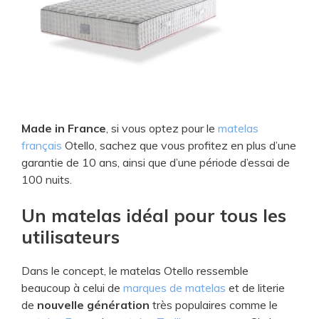
V
i
d
Made in France
, si vous optez pour le
matelas
e
français
Otello, sachez que vous profitez en plus d’une
garantie de 10 ans, ainsi que d’une période d’essai de
o
100 nuits.
Un matelas idéal pour tous les
utilisateurs
Dans le concept, le matelas Otello ressemble
beaucoup à celui de
marques de matelas
et de literie
de
nouvelle génération
très populaires comme le