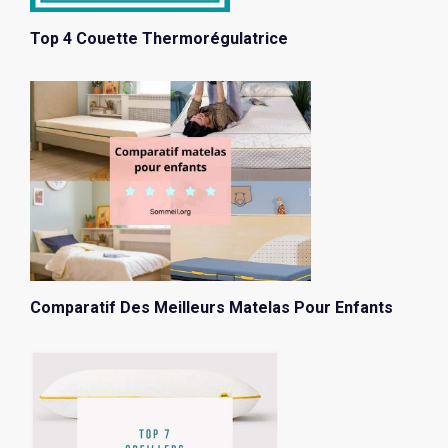
Top 4 Couette Thermorégulatrice
Comparatif Des Meilleurs Matelas Pour Enfants