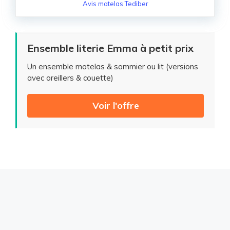
Avis matelas Tediber
Ensemble literie Emma à petit prix
Un ensemble matelas & sommier ou lit (versions
avec oreillers & couette)
Voir l'offre