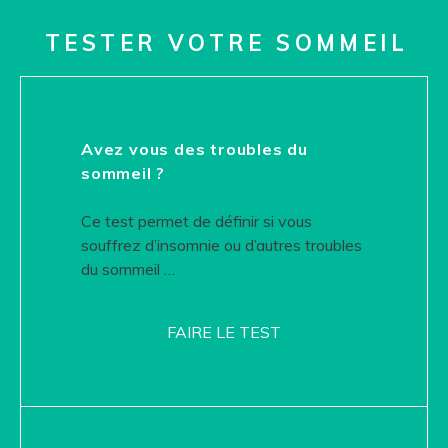
TESTER VOTRE SOMMEIL
Avez vous des troubles du
sommeil ?
Ce test permet de définir si vous
souffrez d’insomnie ou d’autres troubles
du sommeil …
FAIRE LE TEST