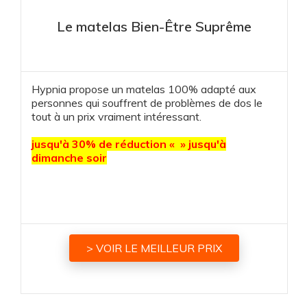
Le matelas Bien-Être Suprême
Hypnia propose un matelas 100% adapté aux
personnes qui souffrent de problèmes de dos le
tout à un prix vraiment intéressant.
jusqu'à 30% de réduction « » jusqu'à
dimanche soir
> VOIR LE MEILLEUR PRIX