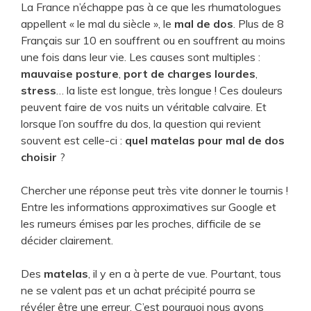
La France n’échappe pas à ce que les rhumatologues
appellent « le mal du siècle », le
mal de dos
. Plus de 8
Français sur 10 en souffrent ou en souffrent au moins
une fois dans leur vie. Les causes sont multiples :
mauvaise posture
,
port de charges lourdes
,
stress
… la liste est longue, très longue ! Ces douleurs
peuvent faire de vos nuits un véritable calvaire. Et
lorsque l’on souffre du dos, la question qui revient
souvent est celle-ci :
quel matelas pour mal de dos
choisir
?
Chercher une réponse peut très vite donner le tournis !
Entre les informations approximatives sur Google et
les rumeurs émises par les proches, difficile de se
décider clairement.
Des
matelas
, il y en a à perte de vue. Pourtant, tous
ne se valent pas et un achat précipité pourra se
révéler être une erreur. C’est pourquoi nous avons