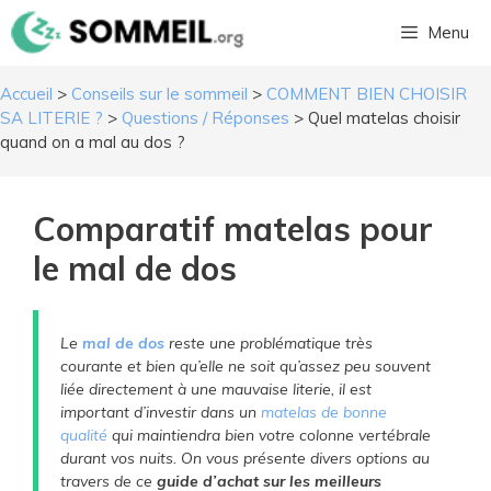
Aller
Menu
au
contenu
Accueil
>
Conseils sur le sommeil
>
COMMENT BIEN CHOISIR
SA LITERIE ?
>
Questions / Réponses
>
Quel matelas choisir
quand on a mal au dos ?
Comparatif matelas pour
le mal de dos
Le
mal de dos
reste une problématique très
courante et bien qu’elle ne soit qu’assez peu souvent
liée directement à une mauvaise literie, il est
important d’investir dans un
matelas de bonne
qualité
qui maintiendra bien votre colonne vertébrale
durant vos nuits. On vous présente divers options au
travers de ce
guide d’achat sur les meilleurs