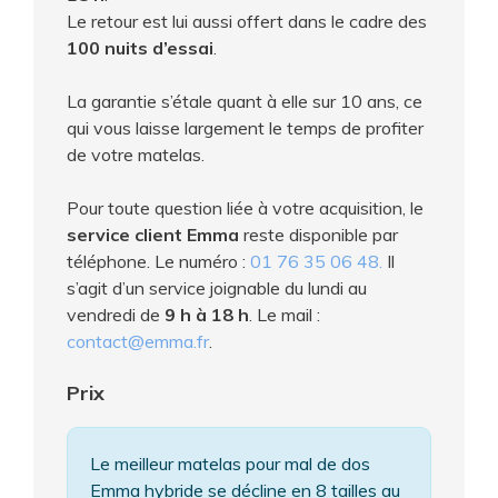
Le retour est lui aussi offert dans le cadre des
100 nuits d’essai
.
La garantie s’étale quant à elle sur 10 ans, ce
qui vous laisse largement le temps de profiter
de votre matelas.
Pour toute question liée à votre acquisition, le
service client Emma
reste disponible par
téléphone. Le numéro :
01 76 35 06 48.
Il
s’agit d’un service joignable du lundi au
vendredi de
9 h à 18 h
. Le mail :
contact@emma.fr
.
Prix
Le meilleur matelas pour mal de dos
Emma hybride se décline en 8 tailles au