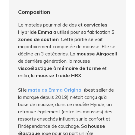
Composition
Le matelas pour mal de dos et
cervicales
Hybride Emma
a utilisé pour sa fabrication
5
zones de soutien
. Cette partie se voit
majoritairement composée de mousse. Elle se
décline en 3 catégories. La
mousse Airgocell
de dernière génération, la mousse
viscoélastique
à
mémoire de forme
et
enfin, la
mousse froide HRX
.
Si le
matelas Emma Original
(best seller de
la marque depuis 2019) n’était conçu qu’à
base de mousse, dans ce modèle Hyride, on
retrouve également (entre les mousses) des
ressorts ensachés influant sur le confort et
l’indépendance de couchage. Sa
housse
élastique
, joue pour sa part un rôle