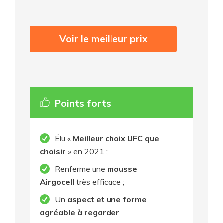
Voir le meilleur prix
Points forts
Élu «
Meilleur choix UFC que
choisir
» en 2021 ;
Renferme une
mousse
Airgocell
très efficace ;
Un
aspect et une forme
agréable à regarder