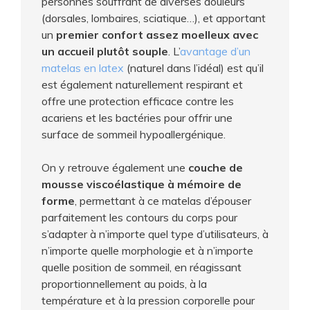
personnes souffrant de diverses douleurs
(dorsales, lombaires, sciatique…), et apportant
un
premier confort assez moelleux avec
un accueil plutôt souple
. L’
avantage d’un
matelas en latex
(naturel dans l’idéal) est qu’il
est également naturellement respirant et
offre une protection efficace contre les
acariens et les bactéries pour offrir une
surface de sommeil hypoallergénique.
On y retrouve également une
couche de
mousse viscoélastique à mémoire de
forme
, permettant à ce matelas d’épouser
parfaitement les contours du corps pour
s’adapter à n’importe quel type d’utilisateurs, à
n’importe quelle morphologie et à n’importe
quelle position de sommeil, en réagissant
proportionnellement au poids, à la
température et à la pression corporelle pour