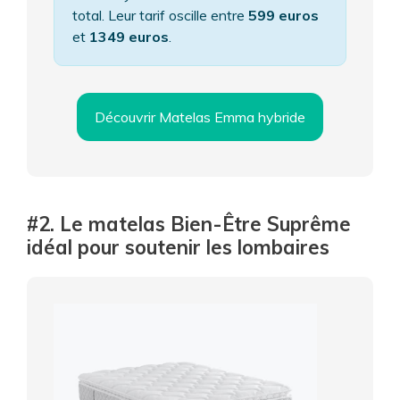
total. Leur tarif oscille entre
599 euros
et
1349 euros
.
Découvrir Matelas Emma hybride
#2. Le matelas Bien-Être Suprême
idéal pour soutenir les lombaires