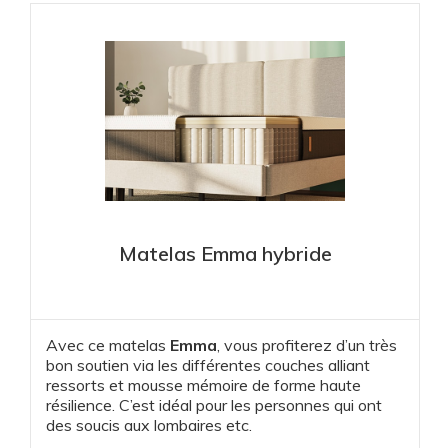
V
i
d
e
Matelas Emma hybride
o
Avec ce matelas
Emma
, vous profiterez d’un très
bon soutien via les différentes couches alliant
ressorts et mousse mémoire de forme haute
résilience. C’est idéal pour les personnes qui ont
des soucis aux lombaires etc.