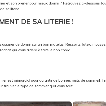
er et son oreiller pour mieux dormir ? Retrouvez ci-dessous to
e sa literie.
ENT DE SA LITERIE !
t s’assurer de dormir sur un bon matelas. Ressorts, latex, mousse
’achat qui vous aidera à faire le bon choix…
?
ier est primordial pour garantir de bonnes nuits de sommeil. Il 
our trouver le type de sommier qu’il vous faut…
×
×