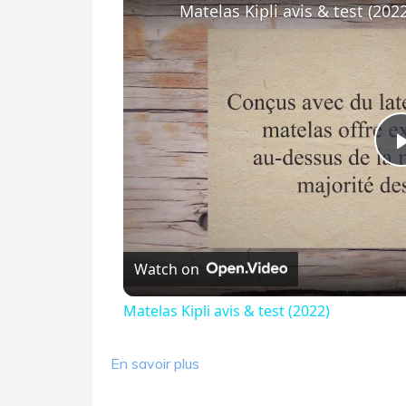
Matelas Kipli avis & test (2022
Watch on
Matelas Kipli avis & test (2022)
En savoir plus
Comment choisir son oreiller ?