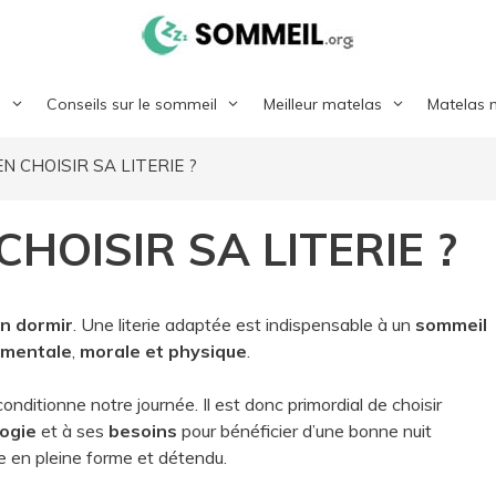
l
Conseils sur le sommeil
Meilleur matelas
Matelas 
 CHOISIR SA LITERIE ?
HOISIR SA LITERIE ?
en dormir
. Une literie adaptée est indispensable à un
sommeil
 mentale
,
morale et physique
.
onditionne notre journée. Il est donc primordial de choisir
ogie
et à ses
besoins
pour bénéficier d’une bonne nuit
e en pleine forme et détendu.