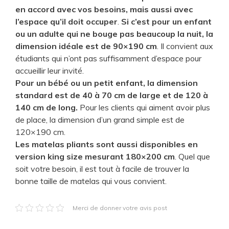
en accord avec vos besoins, mais aussi avec
l’espace qu’il doit occuper
.
Si c’est pour un enfant
ou un adulte qui ne bouge pas beaucoup la nuit, la
dimension idéale est de 90×190 cm
. Il convient aux
étudiants qui n’ont pas suffisamment d’espace pour
accueillir leur invité.
Pour un bébé ou un petit enfant, la dimension
standard est de 40 à 70 cm de large et de 120 à
140 cm de long.
Pour les clients qui aiment avoir plus
de place, la dimension d’un grand simple est de
120×190 cm.
Les matelas pliants sont aussi disponibles en
version king size mesurant 180×200 cm
. Quel que
soit votre besoin, il est tout à facile de trouver la
bonne taille de matelas qui vous convient.
Merci de donner votre avis post