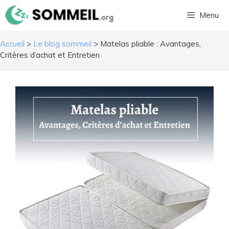
Aller
Menu
au
contenu
Accueil
>
Le blog sommeil
>
Matelas pliable : Avantages,
Critères d’achat et Entretien