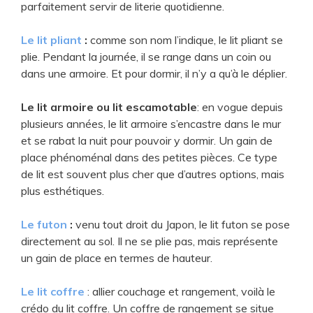
parfaitement servir de literie quotidienne.
Le lit pliant
:
comme son nom l’indique, le lit pliant se
plie. Pendant la journée, il se range dans un coin ou
dans une armoire. Et pour dormir, il n’y a qu’à le déplier.
Le lit armoire ou lit escamotable
: en vogue depuis
plusieurs années, le lit armoire s’encastre dans le mur
et se rabat la nuit pour pouvoir y dormir. Un gain de
place phénoménal dans des petites pièces. Ce type
de lit est souvent plus cher que d’autres options, mais
plus esthétiques.
Le futon
:
venu tout droit du Japon, le lit futon se pose
directement au sol. Il ne se plie pas, mais représente
un gain de place en termes de hauteur.
Le lit coffre
: allier couchage et rangement, voilà le
crédo du lit coffre. Un coffre de rangement se situe