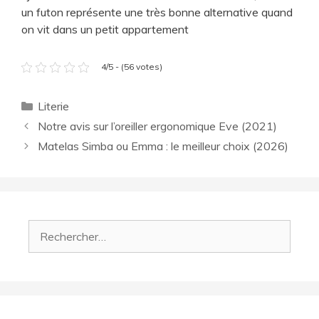
un futon représente une très bonne alternative quand
on vit dans un petit appartement
4/5 - (56 votes)
Catégories
Literie
Notre avis sur l’oreiller ergonomique Eve (2021)
Matelas Simba ou Emma : le meilleur choix (2026)
Rechercher :