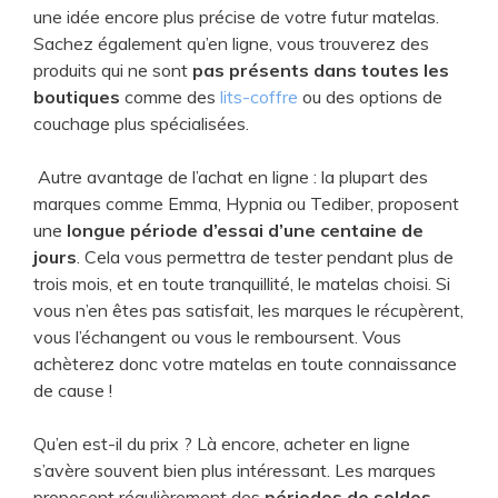
une idée encore plus précise de votre futur matelas.
Sachez également qu’en ligne, vous trouverez des
produits qui ne sont
pas présents dans toutes les
boutiques
comme des
lits-coffre
ou des options de
couchage plus spécialisées.
Autre avantage de l’achat en ligne : la plupart des
marques comme Emma, Hypnia ou Tediber, proposent
une
longue période d’essai d’une centaine de
jours
. Cela vous permettra de tester pendant plus de
trois mois, et en toute tranquillité, le matelas choisi. Si
vous n’en êtes pas satisfait, les marques le récupèrent,
vous l’échangent ou vous le remboursent. Vous
achèterez donc votre matelas en toute connaissance
de cause !
Qu’en est-il du prix ? Là encore, acheter en ligne
s’avère souvent bien plus intéressant. Les marques
proposent régulièrement des
périodes de soldes,