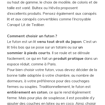
ou haut de gamme, le choix de modèle, de coloris et de
taille est varié. Bultex ou Hévéa proposent
d’excellents produits. Pensez également aux canapés
lit et aux canapés convertibles comme l’Incroyable
Canapé Lit de Tediber.
Comment choisir un futon ?
Le futon est un lit
venu tout droit du Japon
. C’est un
lit très bas qui se pose sur un tatami ou sur
un
sommier à pieds courts
. Il se roule et se déroule
facilement, ce qui en fait un
produit pratique
dans un
espace réduit, comme à Paris.
Pour bien choisir votre futon, vous devez décider de la
bonne taille adaptée à votre chambre, au nombre de
dormeurs, à votre préférence pour des couchages
fermes ou souples. Traditionnellement, le futon est
entièrement en coton
, ce qui le rend légèrement
ferme. Mais pour plus de souplesse, il est possible d’y
ajouter des couches en latex ou en coco. Ainsi, choisir