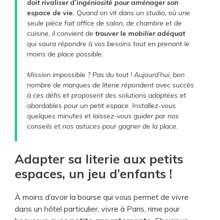
d
doit rivaliser d’ingéniosité pour aménager son
espace de vie.
Quand on vit dans un studio, où une
seule pièce fait office de salon, de chambre et de
e
cuisine, il convient de
trouver le mobilier adéquat
qui saura répondre à vos besoins tout en prenant le
moins de place possible.
o
Mission impossible ? Pas du tout ! Aujourd’hui, bon
nombre de marques de literie répondent avec succès
à ces défis et proposent des solutions adaptées et
abordables pour un petit espace. Installez-vous
quelques minutes et laissez-vous guider par nos
conseils et nos astuces pour gagner de la place.
Adapter sa literie aux petits
espaces, un jeu d’enfants !
À moins d’avoir la bourse qui vous permet de vivre
dans un hôtel particulier, vivre à Paris, rime pour