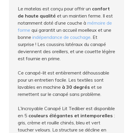
Le matelas est conçu pour offrir un
confort
de haute qualité
et un maintien ferme. Il est
notamment doté d’une couche à
mémoire de
forme
qui garantit un accueil moelleux et une
bonne
indépendance de couchage
. Et
surprise ! Les coussins latéraux du canapé
deviennent des oreillers, et une couette légère
est fournie en prime.
Ce canapé-lit est entièrement déhoussable
pour un entretien facile. Les textiles sont
lavables en machine
à 30 degrés
et se
remettent sur le canapé sans problème.
L’Incroyable Canapé Lit Tediber est disponible
en 5
couleurs élégantes et intemporelles
:
gris, crème et rouille chinés, bleu et vert
toucher velours. La structure se décline en