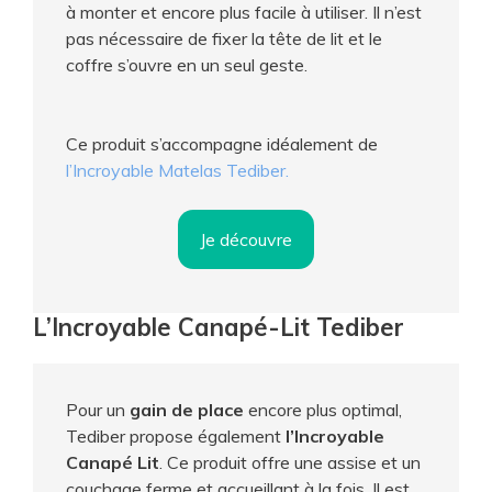
à monter et encore plus facile à utiliser. Il n’est
pas nécessaire de fixer la tête de lit et le
coffre s’ouvre en un seul geste.
Ce produit s’accompagne idéalement de
l’Incroyable Matelas Tediber.
Je découvre
L’Incroyable Canapé-Lit Tediber
Pour un
gain de place
encore plus optimal,
Tediber propose également
l’Incroyable
Canapé Lit
. Ce produit offre une assise et un
couchage ferme et accueillant à la fois. Il est