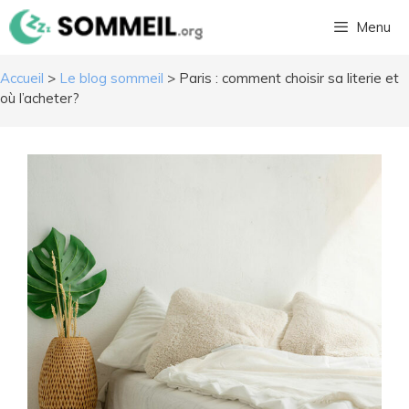
Aller
Menu
au
contenu
Accueil
>
Le blog sommeil
>
Paris : comment choisir sa literie et
où l’acheter?