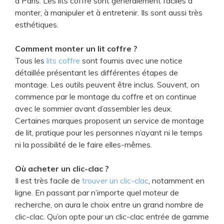
à Paris. Les lits coffre sont généralement faciles à
monter, à manipuler et à entretenir. Ils sont aussi très
esthétiques.
Comment monter un lit coffre ?
Tous les
lits coffre
sont fournis avec une notice
détaillée présentant les différentes étapes de
montage. Les outils peuvent être inclus. Souvent, on
commence par le montage du coffre et on continue
avec le sommier avant d’assembler les deux.
Certaines marques proposent un service de montage
de lit, pratique pour les personnes n’ayant ni le temps
ni la possibilité de le faire elles-mêmes.
Où acheter un clic-clac ?
Il est très facile de
trouver un clic-clac
, notamment en
ligne. En passant par n’importe quel moteur de
recherche, on aura le choix entre un grand nombre de
clic-clac. Qu’on opte pour un clic-clac entrée de gamme