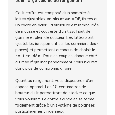
et un large volume de rangement.
Ce lit coffre est composé d’un sommier à
lattes ajustables
en pin et en MDF
, fixées à
un cadre en acier. La structure est rembourrée
de mousse et couverte d’un tissu haut de
gamme et plein de douceur. Les lattes sont
ajustables (uniquement sur les sommiers deux
places) et permettent à chacun de choisir
le
soutien idéal
. Pour les couples, chaque côté
du lit se règle indépendamment. Vous n’aurez
donc plus de compromis à faire !
Quant au rangement, vous disposerez d’un
espace optimal. Les 18 centimètres de
hauteur du lit permettront de stocker ce que
vous voudrez. Le coffre s’ouvre et se ferme
facilement grâce à un système de poignées
particulièrement ingénieux.