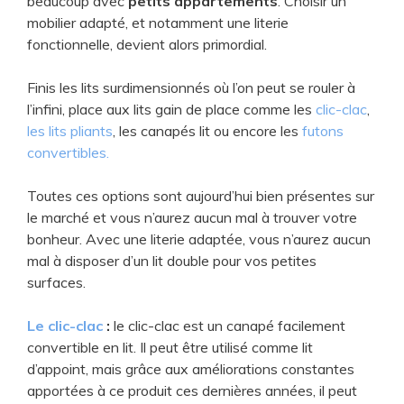
beaucoup avec
petits appartements
. Choisir un
mobilier adapté, et notamment une literie
fonctionnelle, devient alors primordial.
Finis les lits surdimensionnés où l’on peut se rouler à
l’infini, place aux lits gain de place comme les
clic-clac
,
les lits pliants
, les canapés lit ou encore les
futons
convertibles.
Toutes ces options sont aujourd’hui bien présentes sur
le marché et vous n’aurez aucun mal à trouver votre
bonheur. Avec une literie adaptée, vous n’aurez aucun
mal à disposer d’un lit double pour vos petites
surfaces.
Le clic-clac
:
le clic-clac est un canapé facilement
convertible en lit. Il peut être utilisé comme lit
d’appoint, mais grâce aux améliorations constantes
apportées à ce produit ces dernières années, il peut