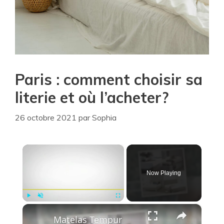
Paris : comment choisir sa
literie et où l’acheter?
26 octobre 2021
par
Sophia
×
Now Playing
×
Play
Unmute
Fullscreen
Matelas Tempur