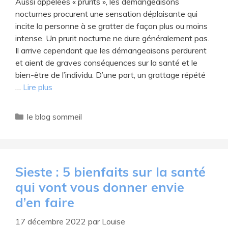
Aussi appelées « prurits », les démangeaisons
nocturnes procurent une sensation déplaisante qui
incite la personne à se gratter de façon plus ou moins
intense. Un prurit nocturne ne dure généralement pas.
Il arrive cependant que les démangeaisons perdurent
et aient de graves conséquences sur la santé et le
bien-être de l’individu. D’une part, un grattage répété
…
Lire plus
Catégories
le blog sommeil
Sieste : 5 bienfaits sur la santé
qui vont vous donner envie
d’en faire
17 décembre 2022
par
Louise