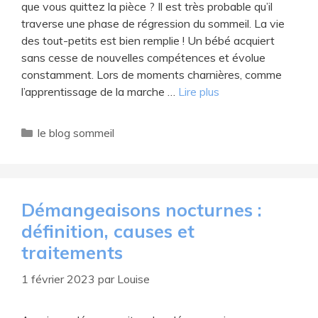
d
que vous quittez la pièce ? Il est très probable qu’il
traverse une phase de régression du sommeil. La vie
des tout-petits est bien remplie ! Un bébé acquiert
e
sans cesse de nouvelles compétences et évolue
constamment. Lors de moments charnières, comme
o
l’apprentissage de la marche …
Lire plus
Catégories
le blog sommeil
Démangeaisons nocturnes :
définition, causes et
traitements
1 février 2023
par
Louise