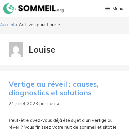
Aller
Menu
au
contenu
Accueil
>
Archives pour Louise
Louise
Vertige au réveil : causes,
diagnostics et solutions
21 juillet 2023
par
Louise
Peut-être avez-vous déjà été sujet à un vertige au
réveil ? Vous finissez votre nuit de sommeil et sitôt le