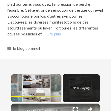
pied par terre, vous avez l’impression de perdre
l’équilibre. Cette étrange sensation de vertige au réveil
s’accompagne parfois d’autres symptômes.
Découvrez les diverses manifestations de ces
étourdissements au lever. Parcourez les différentes
causes possibles et …
Lire plus
Catégories
le blog sommeil
×
Now Playing
×
Play
Unmute
Fullscreen