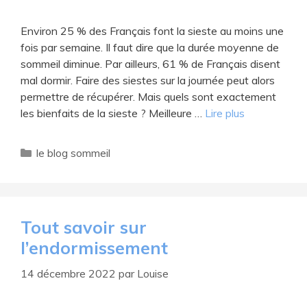
Environ 25 % des Français font la sieste au moins une
fois par semaine. Il faut dire que la durée moyenne de
sommeil diminue. Par ailleurs, 61 % de Français disent
mal dormir. Faire des siestes sur la journée peut alors
permettre de récupérer. Mais quels sont exactement
les bienfaits de la sieste ? Meilleure …
Lire plus
Catégories
le blog sommeil
Tout savoir sur
l’endormissement
14 décembre 2022
par
Louise