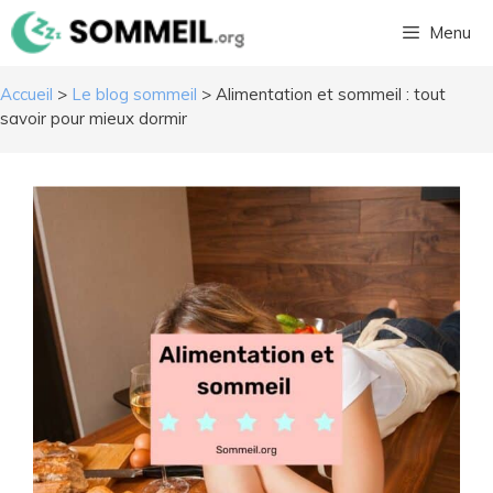
Aller
Menu
au
contenu
Accueil
>
Le blog sommeil
>
Alimentation et sommeil : tout
savoir pour mieux dormir