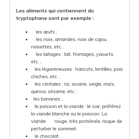
Les aliments qui contiennent du
tryptophane sont par exemple :
les œufs ;
les noix, amandes, noix de cajou,
noisettes, etc. ;
les laitages : lait, fromages, yaourts,
etc. ;
les légumineuses : haricots, lentilles, pois
chiches, etc. ;
les céréales : riz, avoine, seigle, maïs,
quinoa, sésame, etc. ;
les bananes ;
le poisson et la viande : le soir, préférez
la viande blanche ou le poisson. La
viande rouge, très protéinée, risque de
perturber le sommeil ;
le chocolat.