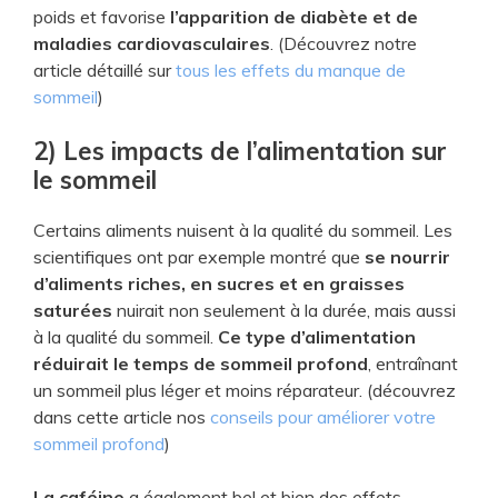
poids et favorise
l’apparition de diabète et de
maladies cardiovasculaires
. (Découvrez notre
article détaillé sur
tous les effets du manque de
sommeil
)
2) Les impacts de l’alimentation sur
le sommeil
Certains aliments nuisent à la qualité du sommeil. Les
scientifiques ont par exemple montré que
se nourrir
d’aliments riches, en sucres et en graisses
saturées
nuirait non seulement à la durée, mais aussi
à la qualité du sommeil.
Ce type d’alimentation
réduirait le temps de sommeil profond
, entraînant
un sommeil plus léger et moins réparateur. (découvrez
dans cette article nos
conseils pour améliorer votre
sommeil profond
)
La caféine
a également bel et bien des effets