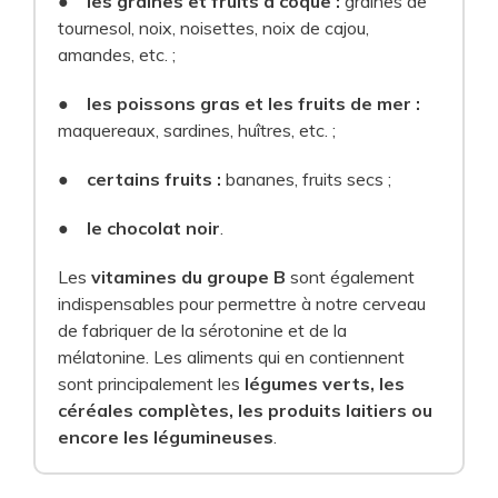
●
les graines et fruits à coque :
graines de
tournesol, noix, noisettes, noix de cajou,
amandes, etc. ;
●
les poissons gras et les fruits de mer :
maquereaux, sardines, huîtres, etc. ;
●
certains fruits :
bananes, fruits secs ;
●
le chocolat noir
.
Les
vitamines du groupe B
sont également
indispensables pour permettre à notre cerveau
de fabriquer de la sérotonine et de la
mélatonine. Les aliments qui en contiennent
sont principalement les
légumes verts, les
céréales complètes, les produits laitiers ou
encore les légumineuses
.