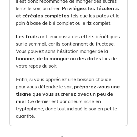
Il est donc recommandé de manger des sucres
lents le soir, au dîner.
Privilégiez les féculents
et céréales complètes
tels que les pâtes et le
pain à base de blé complet ou le riz complet.
Les fruits
ont, eux aussi, des effets bénéfiques
sur le sommeil, car ils contiennent du fructose.
Vous pouvez sans hésitation manger de la
banane, de la mangue ou des dates
lors de
votre repas du soir.
Enfin, si vous appréciez une boisson chaude
pour vous détendre le soir,
préparez-vous une
tisane que vous sucrerez avec un peu de
miel
. Ce dernier est par ailleurs riche en
tryptophane, donc tout indiqué le soir en petite
quantité.