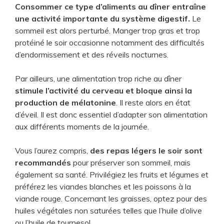
Consommer ce type d’aliments au dîner entraîne
une activité importante du système digestif.
Le
sommeil est alors perturbé. Manger trop gras et trop
protéiné le soir occasionne notamment des difficultés
d’endormissement et des réveils nocturnes.
Par ailleurs, une alimentation trop riche au dîner
stimule l’activité du cerveau et bloque ainsi la
production de mélatonine
. Il reste alors en état
d’éveil. Il est donc essentiel d’adapter son alimentation
aux différents moments de la journée.
Vous l’aurez compris,
des repas légers le soir sont
recommandés
pour préserver son sommeil, mais
également sa santé. Privilégiez les fruits et légumes et
préférez les viandes blanches et les poissons à la
viande rouge. Concernant les graisses, optez pour des
huiles végétales non saturées telles que l’huile d’olive
ou l’huile de tournesol.