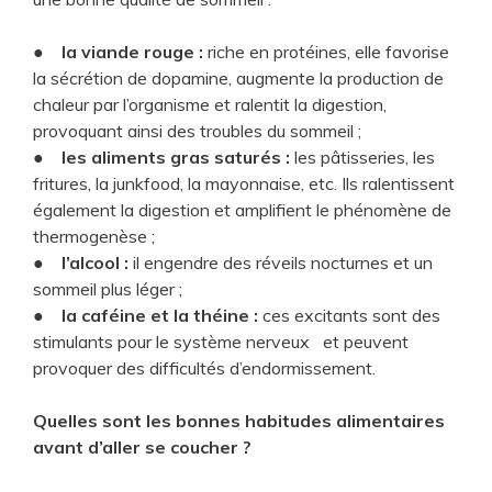
●
la viande rouge :
riche en protéines, elle favorise
la sécrétion de dopamine, augmente la production de
chaleur par l’organisme et ralentit la digestion,
provoquant ainsi des troubles du sommeil ;
●
les aliments gras saturés :
les pâtisseries, les
fritures, la junkfood, la mayonnaise, etc. Ils ralentissent
également la digestion et amplifient le phénomène de
thermogenèse ;
●
l’alcool :
il engendre des réveils nocturnes et un
sommeil plus léger ;
●
la caféine et la théine :
ces excitants sont des
stimulants pour le système nerveux et peuvent
provoquer des difficultés d’endormissement.
Quelles sont les bonnes habitudes alimentaires
avant d’aller se coucher ?