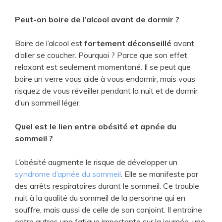
Peut-on boire de l’alcool avant de dormir ?
Boire de l’alcool est
fortement déconseillé
avant
d’aller se coucher. Pourquoi ? Parce que son effet
relaxant est seulement momentané. Il se peut que
boire un verre vous aide à vous endormir, mais vous
risquez de vous réveiller pendant la nuit et de dormir
d’un sommeil léger.
Quel est le lien entre obésité et apnée du
sommeil ?
L’obésité augmente le risque de développer un
syndrome d’apnée du sommeil
. Elle se manifeste par
des arrêts respiratoires durant le sommeil. Ce trouble
nuit à la qualité du sommeil de la personne qui en
souffre, mais aussi de celle de son conjoint. Il entraîne
entre autres une fatigue importante sur la journée, une