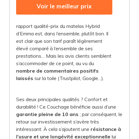
Voir le meilleur prix
rapport qualité-prix du matelas Hybrid
d’Emma est, dans l’ensemble, plutôt bon. Il
est clair que son tarif paraît légèrement
élevé comparé à l’ensemble de ses
prestations… Mais les avis clients semblent
s’accommoder de ce point, au vu du
nombre de commentaires positifs
laissés
sur la toile (Trustpilot, Google…).
Ses deux principales qualités ? Confort et
durabilité ! Ce Couchage bénéficie aussi d’une
garantie pleine de 10 ans
; par conséquent, le
retour sur investissement s’avère très
intéressant. À cela s’ajoutent une
résistance à
l’usure et une longévité exceptionnelle
lui