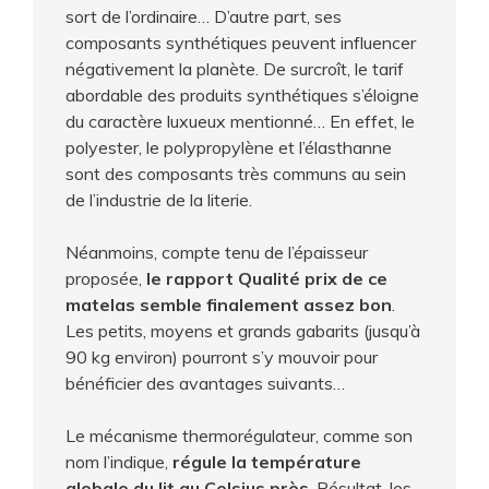
sort de l’ordinaire… D’autre part, ses
composants synthétiques peuvent influencer
négativement la planète. De surcroît, le tarif
abordable des produits synthétiques s’éloigne
du caractère luxueux mentionné… En effet, le
polyester, le polypropylène et l’élasthanne
sont des composants très communs au sein
de l’industrie de la literie.
Néanmoins, compte tenu de l’épaisseur
proposée,
le rapport Qualité prix de ce
matelas semble finalement assez bon
.
Les petits, moyens et grands gabarits (jusqu’à
90 kg environ) pourront s’y mouvoir pour
bénéficier des avantages suivants…
Le mécanisme thermorégulateur, comme son
nom l’indique,
régule la température
globale du lit au Celsius près
. Résultat, les