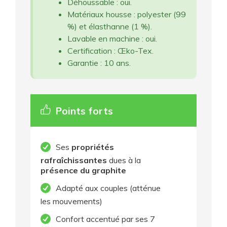
Déhoussable : oui.
Matériaux housse : polyester (99
%) et élasthanne (1 %).
Lavable en machine : oui.
Certification : Œko-Tex.
Garantie : 10 ans.
Points forts
Ses
propriétés
rafraîchissantes
dues à la
présence du graphite
Adapté aux couples (atténue
les mouvements)
Confort accentué par ses 7