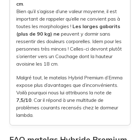
cm
.
Bien qu’il s’agisse d’une valeur moyenne, il est
important de rappeler qu’elle ne convient pas à
toutes les morphologies !
Les larges gabarits
(plus de 90 kg) ne
peuvent y dormir sans
ressentir des douleurs corporelles. Idem pour les
personnes très minces ! Celles-ci devront plutôt
s’orienter vers un Couchage dont la hauteur
avoisine les 18 cm.
Malgré tout, le matelas Hybrid Premium d’Emma
expose plus d’avantages que d’inconvénients.
Voilà pourquoi nous lui attribuons la note de
7,5/10
. Car il répond à une multitude de
problèmes courants recensés chez le dormeur
lambda.
FAQ matelas Hybride Premium