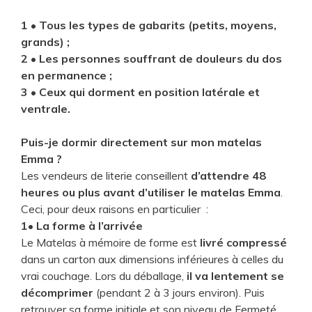
1
•
Tous les types de gabarits (petits, moyens,
grands) ;
2
•
Les personnes souffrant de douleurs du dos
en permanence ;
3 •
Ceux qui dorment en position latérale et
ventrale.
Puis-je dormir directement sur mon matelas
Emma ?
Les vendeurs de literie conseillent
d’attendre 48
heures ou plus avant d’utiliser le matelas Emma
.
Ceci, pour deux raisons en particulier :
1
•
La forme à l’arrivée
Le Matelas à mémoire de forme est
livré compressé
dans un carton aux dimensions inférieures à celles du
vrai couchage. Lors du déballage,
il va lentement se
décomprimer
(pendant 2 à 3 jours environ). Puis
retrouver sa forme initiale et son niveau de Fermeté.