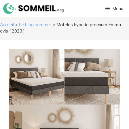
Aller
Menu
au
contenu
Accueil
>
Le blog sommeil
>
Matelas hybride premium Emma
avis ( 2023 )