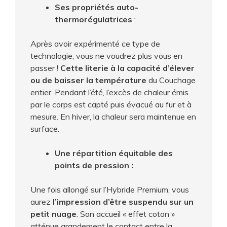
Ses propriétés auto-
thermorégulatrices
:
Après avoir expérimenté ce type de
technologie, vous ne voudrez plus vous en
passer !
Cette literie à la capacité d’élever
ou de baisser la température
du Couchage
entier. Pendant l’été, l’excès de chaleur émis
par le corps est capté puis évacué au fur et à
mesure. En hiver, la chaleur sera maintenue en
surface.
Une répartition équitable des
points de pression :
Une fois allongé sur l’Hybride Premium, vous
aurez
l’impression d’être suspendu sur un
petit nuage
. Son accueil « effet coton »
atténue grandement le contact entre la