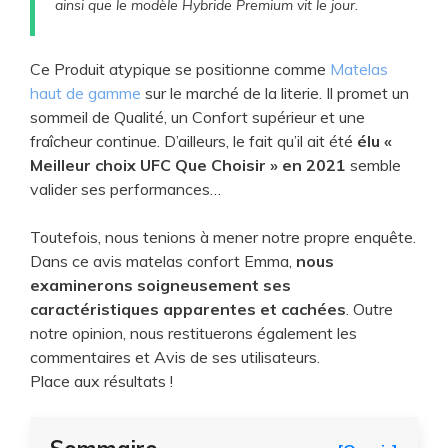
d
ainsi que le modèle Hybride Premium vit le jour.
e
Ce Produit atypique se positionne comme
Matelas
haut de gamme
sur le marché de la literie. Il promet un
o
sommeil de Qualité, un Confort supérieur et une
fraîcheur continue. D’ailleurs, le fait qu’il ait été
élu «
Meilleur choix UFC Que Choisir » en 2021
semble
valider ses performances…
Toutefois, nous tenions à mener notre propre enquête.
Dans ce avis matelas confort Emma,
nous
examinerons soigneusement ses
caractéristiques apparentes et cachées
. Outre
notre opinion, nous restituerons également les
commentaires et Avis de ses utilisateurs.
Place aux résultats !