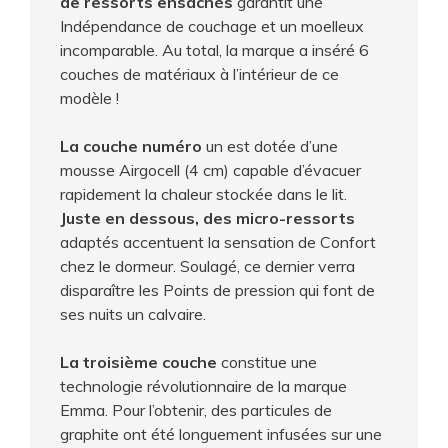
de ressorts ensachés
garantit une
Indépendance de couchage et un moelleux
incomparable. Au total, la marque a inséré 6
couches de matériaux à l’intérieur de ce
modèle !
La couche numéro
un est dotée d’une
mousse Airgocell (4 cm) capable d’évacuer
rapidement la chaleur stockée dans le lit.
Juste en dessous, des micro-ressorts
adaptés accentuent la sensation de Confort
chez le dormeur. Soulagé, ce dernier verra
disparaître les Points de pression qui font de
ses nuits un calvaire.
La troisième couche
constitue une
technologie révolutionnaire de la marque
Emma. Pour l’obtenir, des particules de
graphite ont été longuement infusées sur une