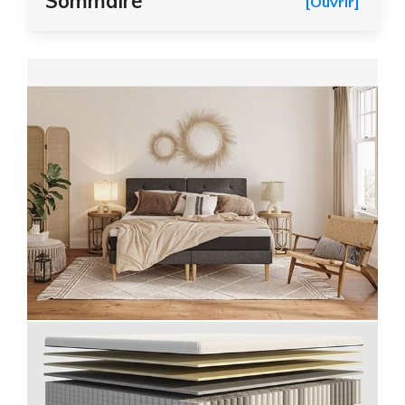
Sommaire
[Ouvrir]