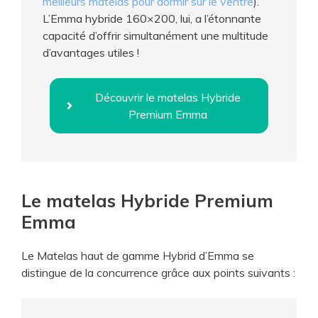
meilleurs matelas pour dormir sur le ventre
).
L’Emma hybride 160×200, lui, a l’étonnante
capacité d’offrir simultanément une multitude
d’avantages utiles !
Découvrir le matelas Hybride
Premium Emma
Le matelas Hybride Premium
Emma
Le Matelas haut de gamme Hybrid d’Emma se
distingue de la concurrence grâce aux points suivants :