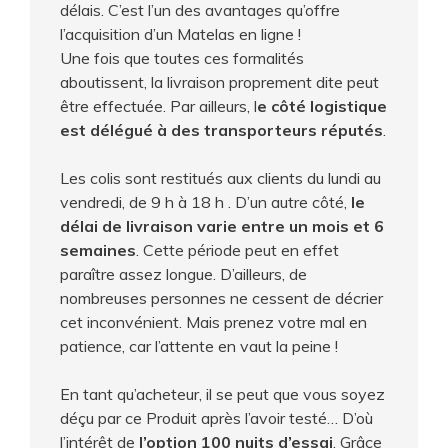
délais. C’est l’un des avantages qu’offre
l’acquisition d’un Matelas en ligne !
Une fois que toutes ces formalités
aboutissent, la livraison proprement dite peut
être effectuée. Par ailleurs, l
e côté logistique
est délégué à des transporteurs réputés
.
Les colis sont restitués aux clients du lundi au
vendredi, de 9 h à 18 h . D’un autre côté,
le
délai de livraison varie entre un mois et 6
semaines
. Cette période peut en effet
paraître assez longue. D’ailleurs, de
nombreuses personnes ne cessent de décrier
cet inconvénient. Mais prenez votre mal en
patience, car l’attente en vaut la peine !
En tant qu’acheteur, il se peut que vous soyez
déçu par ce Produit après l’avoir testé… D’où
l’intérêt de
l’option 100 nuits d’essai
. Grâce