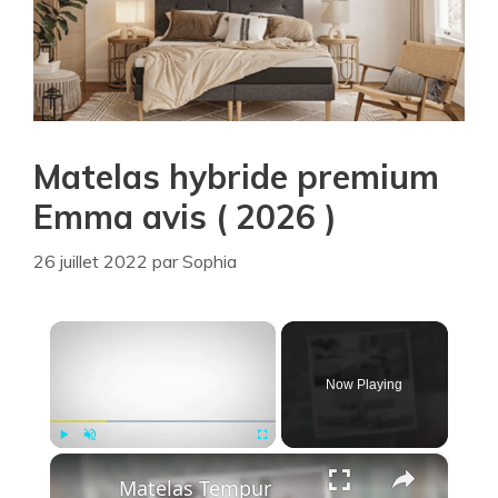
Matelas hybride premium
Emma avis ( 2026 )
26 juillet 2022
par
Sophia
×
Now Playing
×
Play
Unmute
Fullscreen
Matelas Tempur