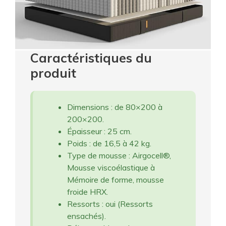
Caractéristiques du
produit
Dimensions : de 80×200 à
200×200.
Épaisseur : 25 cm.
Poids : de 16,5 à 42 kg.
Type de mousse : Airgocell®,
Mousse viscoélastique à
Mémoire de forme, mousse
froide HRX.
Ressorts : oui (Ressorts
ensachés).