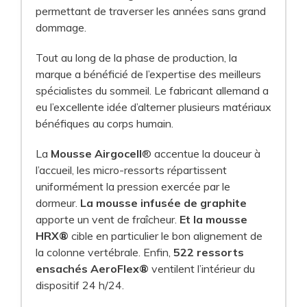
permettant de traverser les années sans grand
dommage.
Tout au long de la phase de production, la
marque a bénéficié de l’expertise des meilleurs
spécialistes du sommeil. Le fabricant allemand a
eu l’excellente idée d’alterner plusieurs matériaux
bénéfiques au corps humain.
La
Mousse Airgocell
® accentue la douceur à
l’accueil, les micro-ressorts répartissent
uniformément la pression exercée par le
dormeur.
La mousse infusée de graphite
apporte un vent de fraîcheur.
Et la mousse
HRX®
cible en particulier le bon alignement de
la colonne vertébrale. Enfin,
522 ressorts
ensachés AeroFlex®
ventilent l’intérieur du
dispositif 24 h/24.