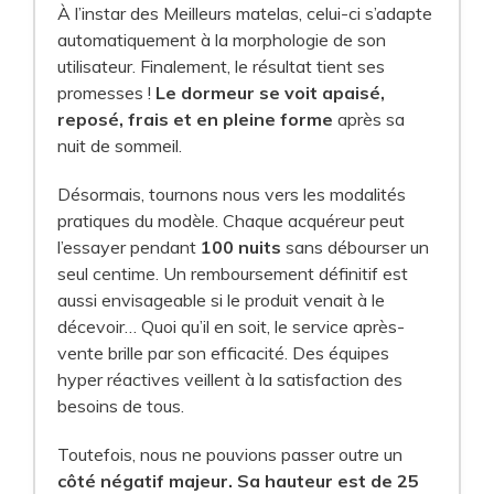
À l’instar des Meilleurs matelas, celui-ci s’adapte
automatiquement à la morphologie de son
utilisateur. Finalement, le résultat tient ses
promesses !
Le dormeur se voit apaisé,
reposé, frais et en pleine forme
après sa
nuit de sommeil.
Désormais, tournons nous vers les modalités
pratiques du modèle. Chaque acquéreur peut
l’essayer pendant
100 nuits
sans débourser un
seul centime. Un remboursement définitif est
aussi envisageable si le produit venait à le
décevoir… Quoi qu’il en soit, le service après-
vente brille par son efficacité. Des équipes
hyper réactives veillent à la satisfaction des
besoins de tous.
Toutefois, nous ne pouvions passer outre un
côté négatif majeur. Sa
hauteur est de 25