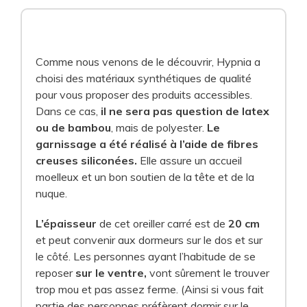
Comme nous venons de le découvrir, Hypnia a
choisi des matériaux synthétiques de qualité
pour vous proposer des produits accessibles.
Dans ce cas,
il ne sera pas question de latex
ou de bambou
, mais de polyester.
Le
garnissage a été réalisé à l’aide de fibres
creuses siliconées.
Elle assure un accueil
moelleux et un bon soutien de la tête et de la
nuque.
L’épaisseur
de cet oreiller carré est de
20 cm
et peut convenir aux dormeurs sur le dos et sur
le côté. Les personnes ayant l’habitude de se
reposer
sur le ventre,
vont sûrement le trouver
trop mou et pas assez ferme. (Ainsi si vous fait
partie des personnes préfèrent dormir sur le