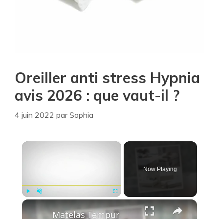
Oreiller anti stress Hypnia
avis 2026 : que vaut-il ?
4 juin 2022
par
Sophia
×
Now Playing
×
Play
Unmute
Fullscreen
Matelas Tempur