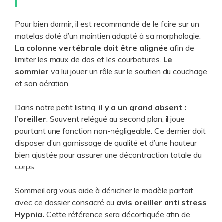
d
Pour bien dormir, il est recommandé de le faire sur un
e
matelas doté d’un maintien adapté à sa morphologie.
La colonne vertébrale doit être alignée
afin de
o
limiter les maux de dos et les courbatures.
Le
sommier
va lui jouer un rôle sur le soutien du couchage
et son aération.
Dans notre petit listing,
il y a un grand absent :
l’oreiller
. Souvent relégué au second plan, il joue
pourtant une fonction non-négligeable. Ce dernier doit
disposer d’un garnissage de qualité et d’une hauteur
bien ajustée pour assurer une décontraction totale du
corps.
Sommeil.org vous aide à dénicher le modèle parfait
avec ce dossier consacré au
avis oreiller anti stress
Hypnia.
Cette référence sera décortiquée afin de