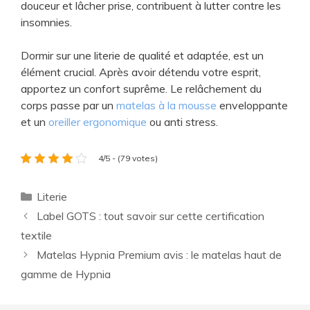
douceur et lâcher prise, contribuent à lutter contre les
insomnies.
Dormir sur une literie de qualité et adaptée, est un
élément crucial. Après avoir détendu votre esprit,
apportez un confort suprême. Le relâchement du
corps passe par un
matelas à la mousse
enveloppante
et un
oreiller ergonomique
ou anti stress.
4/5 - (79 votes)
Catégories
Literie
Label GOTS : tout savoir sur cette certification
textile
Matelas Hypnia Premium avis : le matelas haut de
gamme de Hypnia