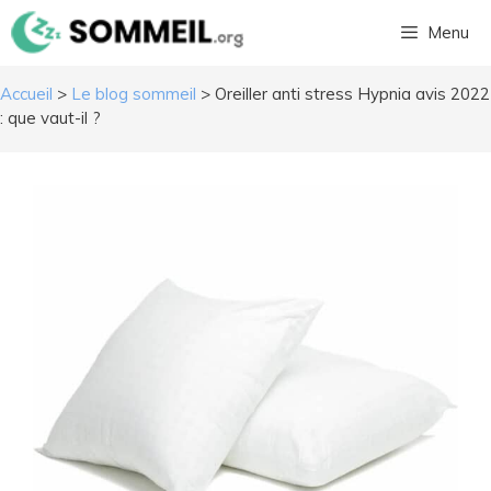
Aller
Menu
au
contenu
Accueil
>
Le blog sommeil
>
Oreiller anti stress Hypnia avis 2022
: que vaut-il ?