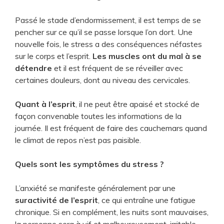
Passé le stade d’endormissement, il est temps de se
pencher sur ce qu’il se passe lorsque l’on dort. Une
nouvelle fois, le stress a des conséquences néfastes
sur le corps et l’esprit.
Les muscles ont du mal à se
détendre
et il est fréquent de se réveiller avec
certaines douleurs, dont au niveau des cervicales.
Quant à l’esprit
, il ne peut être apaisé et stocké de
façon convenable toutes les informations de la
journée. Il est fréquent de faire des cauchemars quand
le climat de repos n’est pas paisible.
Quels sont les symptômes du stress ?
L’anxiété se manifeste généralement par une
suractivité de l’esprit
, ce qui entraîne une fatigue
chronique. Si en complément, les nuits sont mauvaises,
la personne sera à vif et malheureusement, irritable.