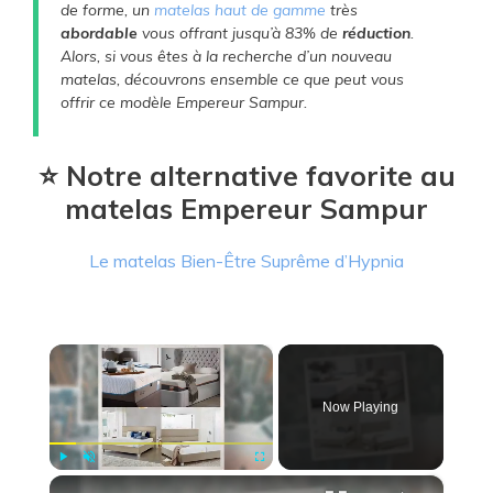
de forme, un
matelas haut de gamme
très
abordable
vous offrant jusqu’à 83% de
réduction
.
Alors, si vous êtes à la recherche d’un nouveau
matelas, découvrons ensemble ce que peut vous
offrir ce modèle Empereur Sampur.
⭐ Notre alternative favorite au
matelas Empereur Sampur
Le matelas Bien-Être Suprême d’Hypnia
×
Now Playing
×
Play
Unmute
Fullscreen