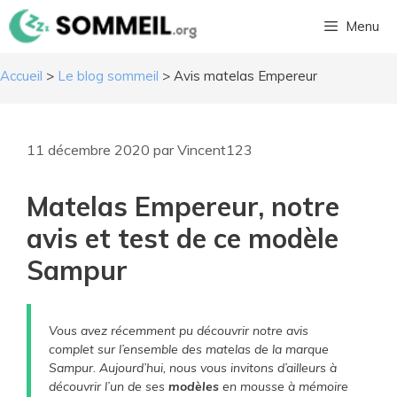
Aller
Menu
au
contenu
Accueil
>
Le blog sommeil
>
Avis matelas Empereur
11 décembre 2020
par
Vincent123
Matelas Empereur, notre
avis et test de ce modèle
Sampur
Vous avez récemment pu découvrir notre avis
complet sur l’ensemble des matelas de la marque
Sampur. Aujourd’hui, nous vous invitons d’ailleurs à
découvrir l’un de ses
modèles
en mousse à mémoire