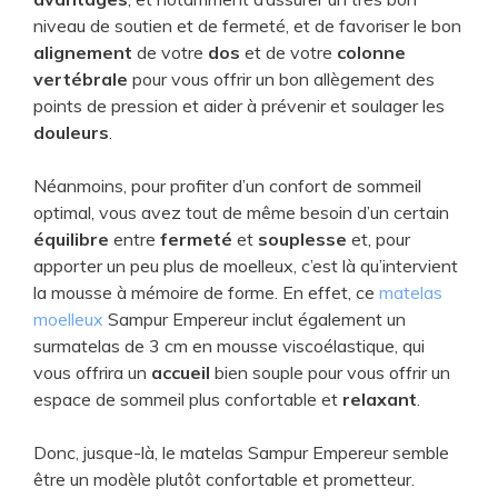
niveau de soutien et de fermeté, et de favoriser le bon
alignement
de votre
dos
et de votre
colonne
vertébrale
pour vous offrir un bon allègement des
points de pression et aider à prévenir et soulager les
douleurs
.
Néanmoins, pour profiter d’un confort de sommeil
optimal, vous avez tout de même besoin d’un certain
équilibre
entre
fermeté
et
souplesse
et, pour
apporter un peu plus de moelleux, c’est là qu’intervient
la mousse à mémoire de forme. En effet, ce
matelas
moelleux
Sampur Empereur inclut également un
surmatelas de 3 cm en mousse viscoélastique, qui
vous offrira un
accueil
bien souple pour vous offrir un
espace de sommeil plus confortable et
relaxant
.
Donc, jusque-là, le matelas Sampur Empereur semble
être un modèle plutôt confortable et prometteur.