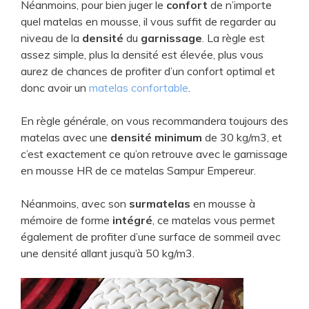
Néanmoins, pour bien juger le
confort
de n’importe
quel matelas en mousse, il vous suffit de regarder au
niveau de la
densité
du
garnissage
. La règle est
assez simple, plus la densité est élevée, plus vous
aurez de chances de profiter d’un confort optimal et
donc avoir un
matelas confortable
.
En règle générale, on vous recommandera toujours des
matelas avec une
densité minimum
de 30 kg/m3, et
c’est exactement ce qu’on retrouve avec le garnissage
en mousse HR de ce matelas Sampur Empereur.
Néanmoins, avec son
surmatelas
en mousse à
mémoire de forme
intégré
, ce matelas vous permet
également de profiter d’une surface de sommeil avec
une densité allant jusqu’à 50 kg/m3.