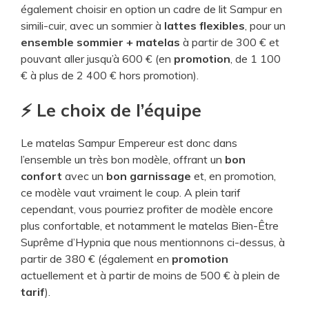
également choisir en option un cadre de lit Sampur en
simili-cuir, avec un sommier à
lattes flexibles
, pour un
ensemble sommier + matelas
à partir de 300 € et
pouvant aller jusqu’à 600 € (en
promotion
, de 1 100
€ à plus de 2 400 € hors promotion).
⚡ Le choix de l’équipe
Le matelas Sampur Empereur est donc dans
l’ensemble un très bon modèle, offrant un
bon
confort
avec un
bon garnissage
et, en promotion,
ce modèle vaut vraiment le coup. A plein tarif
cependant, vous pourriez profiter de modèle encore
plus confortable, et notamment le matelas Bien-Être
Suprême d’Hypnia que nous mentionnons ci-dessus, à
partir de 380 € (également en
promotion
actuellement et à partir de moins de 500 € à plein de
tarif
).