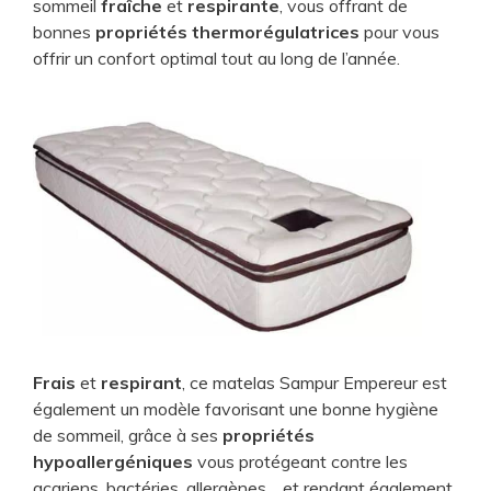
sommeil
fraîche
et
respirante
, vous offrant de
bonnes
propriétés thermorégulatrices
pour vous
offrir un confort optimal tout au long de l’année.
Frais
et
respirant
, ce matelas Sampur Empereur est
également un modèle favorisant une bonne hygiène
de sommeil, grâce à ses
propriétés
hypoallergéniques
vous protégeant contre les
acariens, bactéries, allergènes… et rendant également