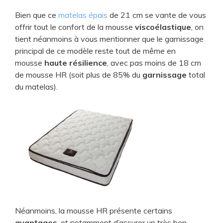
Bien que ce
matelas épais
de 21 cm se vante de vous
offrir tout le confort de la mousse
viscoélastique
, on
tient néanmoins à vous mentionner que le garnissage
principal de ce modèle reste tout de même en
mousse
haute résilience
, avec pas moins de 18 cm
de mousse HR (soit plus de 85% du
garnissage
total
du matelas).
Néanmoins, la mousse HR présente certains
avantages
, et notamment d’assurer un très bon