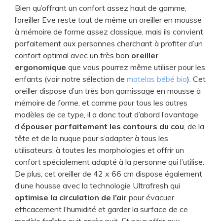
Bien qu’offrant un confort assez haut de gamme,
l’oreiller Eve reste tout de même un oreiller en mousse
à mémoire de forme assez classique, mais ils convient
parfaitement aux personnes cherchant à profiter d’un
confort optimal avec un très bon
oreiller
ergonomique
que vous pourrez même utiliser pour les
enfants (voir notre sélection de
matelas bébé bio
). Cet
oreiller dispose d’un très bon garnissage en mousse à
mémoire de forme, et comme pour tous les autres
modèles de ce type, il a donc tout d’abord l’avantage
d’
épouser parfaitement les contours du cou
, de la
tête et de la nuque pour s’adapter à tous les
utilisateurs, à toutes les morphologies et offrir un
confort spécialement adapté à la personne qui l’utilise.
De plus, cet oreiller de 42 x 66 cm dispose également
d’une housse avec la technologie Ultrafresh qui
optimise la circulation de l’air
pour évacuer
efficacement l’humidité et garder la surface de ce
modèle fraîche nuit après nuit. Et pour offrir aux