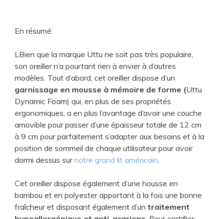
En résumé:
LBien que la marque Uttu ne soit pas très populaire,
son oreiller n’a pourtant rien à envier à d’autres
modèles. Tout d’abord, cet oreiller dispose d’un
garnissage en mousse à mémoire de forme (
Uttu
Dynamic Foam) qui, en plus de ses propriétés
ergonomiques, a en plus l’avantage d’avoir une couche
amovible pour passer d’une épaisseur totale de 12 cm
à 9 cm pour parfaitement s’adapter aux besoins et à la
position de sommeil de chaque utilisateur pour avoir
dormi dessus sur
notre grand lit américain
.
Cet oreiller dispose également d’une housse en
bambou et en polyester apportant à la fois une bonne
fraîcheur et disposant également d’un
traitement
hypoallergénique et anti-acariens
. Pour certifier