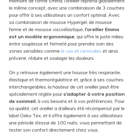
mémoire de forme Emma, l’oreiller reprend globalement
le même concept, avec une combinaison de 3 couches
pour offrir à ses utilisateurs un confort optimal. Avec
sa combinaison de mousse Hypergel, de mousse
ferme et de mousse viscoélastique,
l’oreiller Emma
est un modèle ergonomique
, qui offre le juste milieu
entre souplesse et fermeté pour prendre soin des
zones sensibles comme
le cou et cervicales
et ainsi
prévenir, réduire et soulager les douleurs.
On y retrouve également une housse très respirante,
élastique et thermorégulatrice et, grâce à ses couches
interchangeables, la hauteur de cet oreiller peut être
spécialement réglée pour
s’adapter à votre position
de sommeil
, à vos besoins et à vos préférences. Pour
sa qualité, cet oreiller a d’ailleurs été récompensé par le
label Oeko Tex, et il offre également à ses utilisateurs
une période d’essai de 100 nuits, vous permettant de
tester son confort directement chez vous.