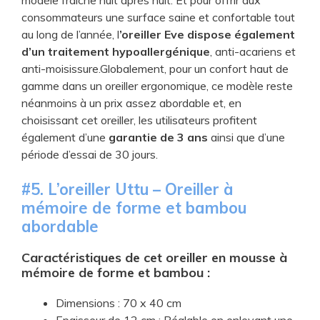
consommateurs une surface saine et confortable tout
au long de l’année, l
’oreiller Eve dispose également
d’un traitement hypoallergénique
, anti-acariens et
anti-moisissure.Globalement, pour un confort haut de
gamme dans un oreiller ergonomique, ce modèle reste
néanmoins à un prix assez abordable et, en
choisissant cet oreiller, les utilisateurs profitent
également d’une
garantie de 3 ans
ainsi que d’une
période d’essai de 30 jours.
#5. ​L’oreiller Uttu – Oreiller à
mémoire de forme et bambou
abordable
Caractéristiques de ​cet oreiller en mousse à
mémoire de forme et bambou :
​Dimensions : 70 x 40 cm
Epaisseur de 12 cm : Réglable en enlevant une