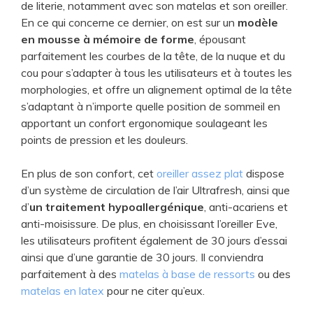
de literie, notamment avec son matelas et son oreiller.
En ce qui concerne ce dernier, on est sur un
modèle
en mousse à mémoire de forme
, épousant
parfaitement les courbes de la tête, de la nuque et du
cou pour s’adapter à tous les utilisateurs et à toutes les
morphologies, et offre un alignement optimal de la tête
s’adaptant à n’importe quelle position de sommeil en
apportant un confort ergonomique soulageant les
points de pression et les douleurs.
En plus de son confort, cet
oreiller assez plat
dispose
d’un système de circulation de l’air Ultrafresh, ainsi que
d’
un traitement hypoallergénique
, anti-acariens et
anti-moisissure. De plus, en choisissant l’oreiller Eve,
les utilisateurs profitent également de 30 jours d’essai
ainsi que d’une garantie de 30 jours. Il conviendra
parfaitement à des
matelas à base de ressorts
ou des
matelas en latex
pour ne citer qu’eux.