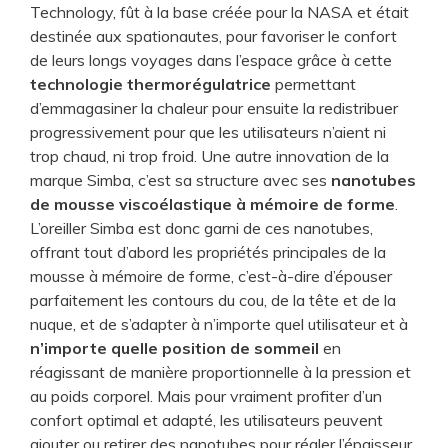
Technology, fût à la base créée pour la NASA et était
destinée aux spationautes, pour favoriser le confort
de leurs longs voyages dans l’espace grâce à cette
technologie thermorégulatrice
permettant
d’emmagasiner la chaleur pour ensuite la redistribuer
progressivement pour que les utilisateurs n’aient ni
trop chaud, ni trop froid. Une autre innovation de la
marque Simba, c’est sa structure avec ses
nanotubes
de mousse viscoélastique à mémoire de forme
.
L’oreiller Simba est donc garni de ces nanotubes,
offrant tout d’abord les propriétés principales de la
mousse à mémoire de forme, c’est-à-dire d’épouser
parfaitement les contours du cou, de la tête et de la
nuque, et de s’adapter à n’importe quel utilisateur et à
n’importe quelle position de sommeil
en
réagissant de manière proportionnelle à la pression et
au poids corporel. Mais pour vraiment profiter d’un
confort optimal et adapté, les utilisateurs peuvent
ajouter ou retirer des nanotubes pour régler l’épaisseur