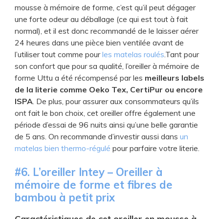
mousse à mémoire de forme, c’est qu’il peut dégager
une forte odeur au déballage (ce qui est tout à fait
normal), et il est donc recommandé de le laisser aérer
24 heures dans une pièce bien ventilée avant de
l’utiliser tout comme pour
les matelas roulés
.Tant pour
son confort que pour sa qualité, l’oreiller à mémoire de
forme Uttu a été récompensé par les
meilleurs labels
de la literie comme Oeko Tex, CertiPur ou encore
ISPA
. De plus, pour assurer aux consommateurs qu’ils
ont fait le bon choix, cet oreiller offre également une
période d’essai de 96 nuits ainsi qu’une belle garantie
de 5 ans. On recommande d’investir aussi dans
un
matelas bien thermo-régulé
pour parfaire votre literie.
​#6. L’oreiller Intey – Oreiller à
mémoire de forme et fibres de
bambou à petit prix
Caractéristiques de cet ​oreiller en mousse à