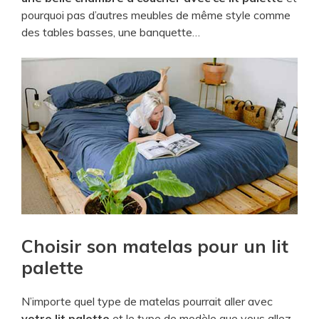
pourquoi pas d’autres meubles de même style comme
des tables basses, une banquette…
​Choisir son matelas pour un lit
palette
N’importe quel type de matelas pourrait aller avec
votre lit palette
et le type de modèle que vous allez