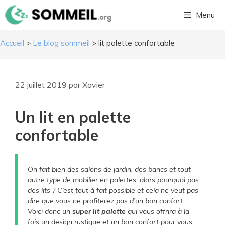
Aller
Menu
au
contenu
Accueil
>
Le blog sommeil
>
lit palette confortable
22 juillet 2019
par
Xavier
​Un lit en palette
confortable
​On fait bien des salons de jardin, des bancs et tout
autre type de mobilier en palettes, alors pourquoi pas
des lits ? C’est tout à fait possible et cela ne veut pas
dire que vous ne profiterez pas d’un bon confort.
Voici donc un
super lit palette
qui vous offrira à la
fois un design rustique et un bon confort pour vous