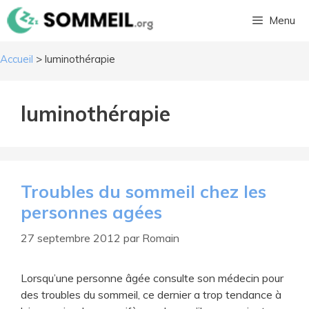
Aller
Menu
au
contenu
Accueil
>
luminothérapie
luminothérapie
Troubles du sommeil chez les
personnes agées
27 septembre 2012
par
Romain
Lorsqu’une personne âgée consulte son médecin pour
des troubles du sommeil, ce dernier a trop tendance à