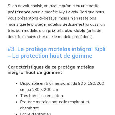
SI on devait choisir, on avoue qu’on a eu une petite
préférence
pour le modèle My Lovely Bed que nous
vous présentons ci-dessus, mais il n’en reste pas
moins que le protège matelas Bedsure est lui aussi un
très bon modèle, à un
prix
très
abordable
(près de
deux fois moins cher que le modèle précédent).
#3. Le protège matelas intégral Kipli
– La protection haut de gamme
Caractéristiques
de ce protège matelas
intégral haut de gamme :
Disponible en 6 dimensions : du 90 x 190/200
cm au 180 x 200 cm
Très bon tissu en coton
Protège matelas naturelle respirant et
absorbant
Facile d’entretien