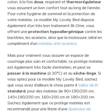
coton, à la fois
doux
, respirant et
thermorégulateur
vous assurant un bon confort tout au long de l’année.
Pour votre hygiène de sommeil et la protection de
votre matelas, ce modèle My Lovely Bed dispose
également d’un très bon traitement Bi-Ome, vous
offrant une
protection hypoallergénique
contre les
bactéries, les acariens, ainsi que la moisissure, idéal en
complément d’un
matelas anti-acariens
.
Mais pour vraiment vous assurer un espace de
couchage plus sain et confortable, ce protège matelas
est également très facile d’entretien, et peut se
passer à la machine
(à 30°C) et au
sèche-linge
. Si
vous optez pour ce modèle My Lovely Bed, sachez
que vous avez d’ailleurs le choix parmi 4
tailles de lit
standard
, pour des matelas de 90×190/200 cm,
140×190/200 cm, 160×200 cm et 180×200 cm.
Sachez également que ce protège matelas est
recommandé pour une literie d’une
épaisseur de