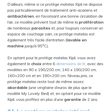
D’ailleurs, même si ce protège matelas Kipli ne dispose
pas particulièrement de traitement anti-acariens et
antibactérien
, en favorisant une bonne circulation de
l’air, ce modèle prévient tout de même la
prolifération
de nombreux
parasites
et, pour toujours conserver un
espace de couchage sain, ce protège matelas est
également très facile d’entretien (
lavable en
machine
jusqu’à 95°C).
En optant pour le protège matelas Kipli, vous avez
également le
choix
entre 6
dimensions de lit
, avec des
modèles en 90 x 190/200 cm, 140 x 190/200 cm,
160×200 cm et en 180×200 cm. Niveau prix, ce
protège matelas reste tout de même assez
abordable
(une vingtaine d’euros de plus que le
modèle My Lovely Bed) et, en optant pour ce modèle
Kipli, vous profitez en plus d’une
garantie
de 2 ans.