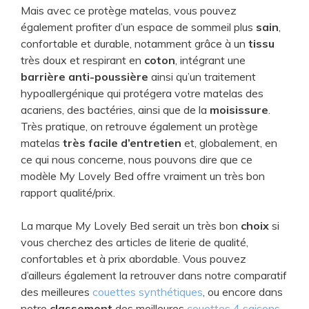
Mais avec ce protège matelas, vous pouvez
également profiter d’un espace de sommeil plus
sain
,
confortable et durable, notamment grâce à un
tissu
très doux et respirant en
coton
, intégrant une
barrière anti-poussière
ainsi qu’un traitement
hypoallergénique qui protégera votre matelas des
acariens, des bactéries, ainsi que de la
moisissure
.
Très pratique, on retrouve également un protège
matelas
très facile d’entretien
et, globalement, en
ce qui nous concerne, nous pouvons dire que ce
modèle My Lovely Bed offre vraiment un très bon
rapport qualité/prix.
La marque My Lovely Bed serait un très bon
choix
si
vous cherchez des articles de literie de qualité,
confortables et à prix abordable. Vous pouvez
d’ailleurs également la retrouver dans notre comparatif
des meilleures
couettes synthétiques
, ou encore dans
notre
classement
des meilleures
couettes 4 saisons