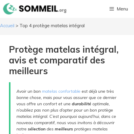
Aller
Menu
au
contenu
Accueil
>
Top 4 protège matelas intégral
Protège matelas intégral,
avis et comparatif des
meilleurs
Avoir un bon
matelas confortable
est déjà une très
bonne chose, mais pour vous assurer que ce dernier
vous offre un confort et une
durabilité
optimale,
n’oubliez pas non plus d’opter pour un bon protège
matelas intégral. C’est pourquoi aujourd’hui, dans ce
nouveau comparatif, nous vous invitons à découvrir
notre
sélection
des
meilleurs
protèges matelas