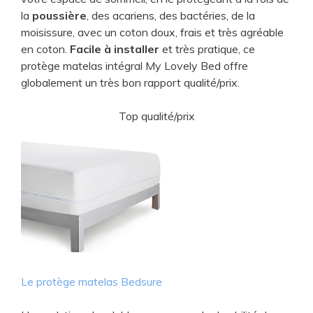
la
poussière
, des acariens, des bactéries, de la
moisissure, avec un coton doux, frais et très agréable
i
en coton.
Facile à installer
et très pratique, ce
protège matelas intégral My Lovely Bed offre
d
globalement un très bon rapport qualité/prix.
Top qualité/prix
e
o
Le protège matelas Bedsure