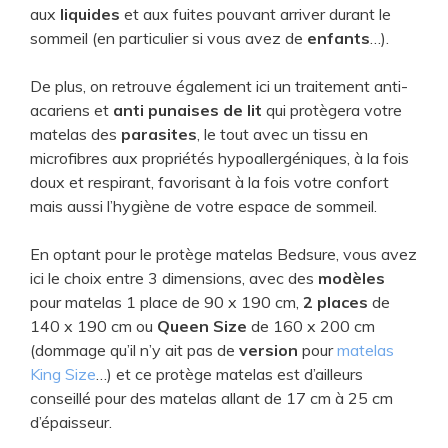
aux
liquides
et aux fuites pouvant arriver durant le
sommeil (en particulier si vous avez de
enfants
…).
De plus, on retrouve également ici un traitement anti-
acariens et
anti punaises de lit
qui protègera votre
matelas des
parasites
, le tout avec un tissu en
microfibres aux propriétés hypoallergéniques, à la fois
doux et respirant, favorisant à la fois votre confort
mais aussi l’hygiène de votre espace de sommeil.
En optant pour le protège matelas Bedsure, vous avez
ici le choix entre 3 dimensions, avec des
modèles
pour matelas 1 place de 90 x 190 cm,
2 places
de
140 x 190 cm ou
Queen Size
de 160 x 200 cm
(dommage qu’il n’y ait pas de
version
pour
matelas
King Size
…) et ce protège matelas est d’ailleurs
conseillé pour des matelas allant de 17 cm à 25 cm
d’épaisseur.