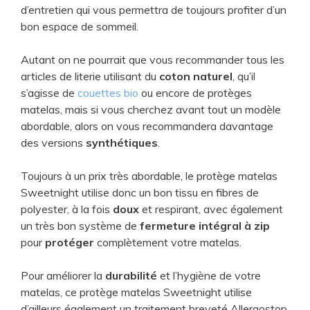
d’entretien qui vous permettra de toujours profiter d’un
bon espace de sommeil.
Autant on ne pourrait que vous recommander tous les
articles de literie utilisant du
coton naturel
, qu’il
s’agisse de
couettes bio
ou encore de protèges
matelas, mais si vous cherchez avant tout un modèle
abordable, alors on vous recommandera davantage
des versions
synthétiques
.
Toujours à un prix très abordable, le protège matelas
Sweetnight utilise donc un bon tissu en fibres de
polyester, à la fois
doux
et respirant, avec également
un très bon système de
fermeture intégral à zip
pour
protéger
complètement votre matelas.
Pour améliorer la
durabilité
et l’hygiène de votre
matelas, ce protège matelas Sweetnight utilise
d’ailleurs également un traitement breveté Allergostop,