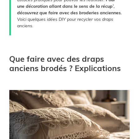
une décoration allant dans le sens de la récup’,
d
découvrez que faire avec des broderies anciennes.
Voici quelques idées DIY pour recycler vos draps
anciens.
e
o
Que faire avec des draps
anciens brodés ? Explications