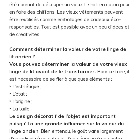
été courant de découper un vieux t-shirt en coton pour
en faire des chiffons. Les vieux vêtements peuvent
être réutilisés comme emballages de cadeaux éco-
responsables. Tout est possible avec un peu d’idées et
de créativités.
Comment déterminer la valeur de votre linge de
lit ancien ?
Vous pouvez déterminer la valeur de votre vieux
linge de lit avant de le transformer.
Pour ce faire, il
est nécessaire de se fier à quelques éléments :
‣
L’esthétique ;
‣
L’état ;
‣
L’origine ;
‣
La taille ;
Le design décoratif de l’objet est important
puisqu’il a une grande influence sur la valeur du
linge ancien
. Bien entendu, le goût varie largement
d’un individu à un autre et d’une époque à une autre.