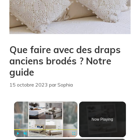
Que faire avec des draps
anciens brodés ? Notre
guide
15 octobre 2023
par
Sophia
×
Now Playing