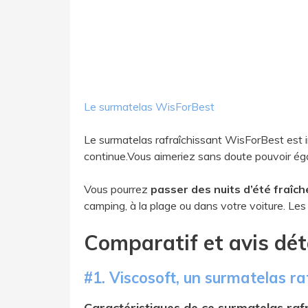
Le surmatelas WisForBest
Le surmatelas rafraîchissant WisForBest est i
continue.Vous aimeriez sans doute pouvoir é
Vous pourrez
passer des nuits d’été fraîc
camping, à la plage ou dans votre voiture. Les p
Comparatif et avis dét
#1. Viscosoft, un surmatelas r
Caractéristiques de ce surmatelas rafr