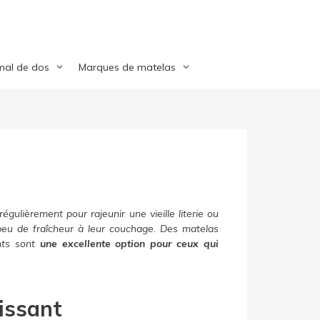
mal de dos
Marques de matelas
gulièrement pour rajeunir une vieille literie ou
peu de fraîcheur à leur couchage. Des matelas
ants sont
une excellente option pour ceux qui
issant