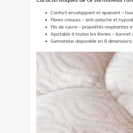
​Confort enveloppant et apaisant – to
​Fibres creuses – anti-peluche et hypoa
​Fils de cuivre – propriétés respirantes 
​Ajustable à toutes les literies – bonne
​Surmatelas disponible en 8 dimensions