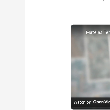
Matelas Te
Watch on