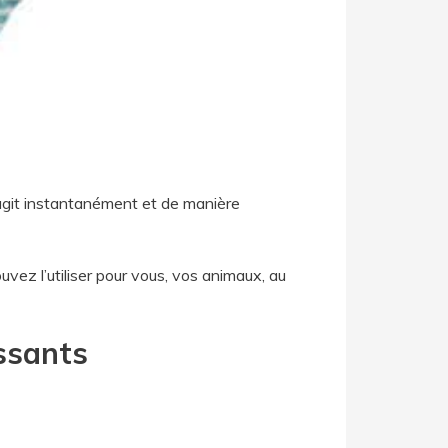
 agit instantanément et de manière
vez l’utiliser pour vous, vos animaux, au
issants