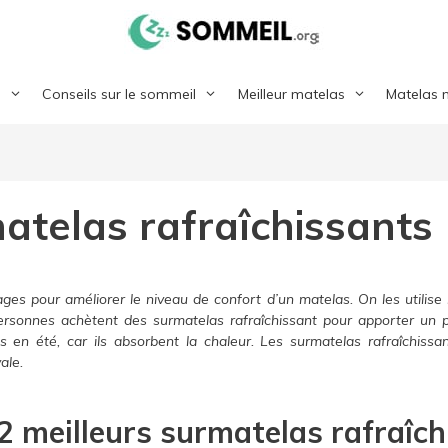
l
Conseils sur le sommeil
Meilleur matelas
Matelas 
atelas rafraîchissants
s pour améliorer le niveau de confort d’un matelas. On les utilise ré
personnes achètent des surmatelas rafraîchissant pour apporter un 
 en été, car ils absorbent la chaleur. Les surmatelas rafraîchiss
ale.
2 meilleurs surmatelas rafraîch