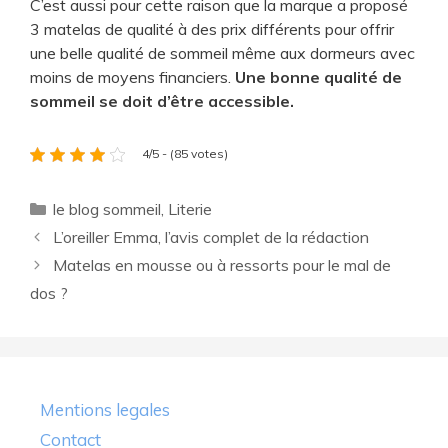
C’est aussi pour cette raison que la marque a proposé
3 matelas de qualité à des prix différents pour offrir
une belle qualité de sommeil même aux dormeurs avec
moins de moyens financiers.
Une bonne qualité de
sommeil se doit d’être accessible.
4/5 - (85 votes)
Catégories
le blog sommeil
,
Literie
L’oreiller Emma, l’avis complet de la rédaction
Matelas en mousse ou à ressorts pour le mal de
dos ?
Mentions legales
Contact