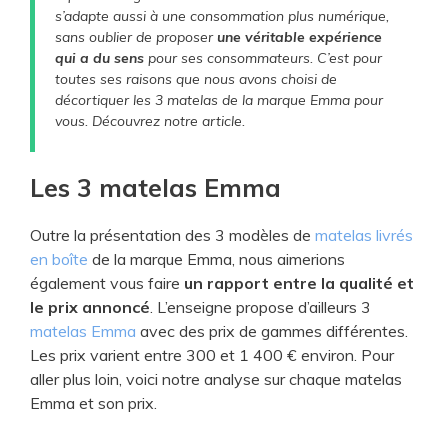
s’adapte aussi à une consommation plus numérique,
sans oublier de proposer
une véritable expérience
qui a du sens
pour ses consommateurs. C’est pour
toutes ses raisons que nous avons choisi de
décortiquer les 3 matelas de la marque Emma pour
vous. Découvrez notre article.
Les 3 matelas Emma
Outre la présentation des 3 modèles de
matelas livrés
en boîte
de la marque Emma, nous aimerions
également vous faire
un rapport entre la qualité et
le prix annoncé
. L’enseigne propose d’ailleurs 3
matelas Emma
avec des prix de gammes différentes.
Les prix varient entre 300 et 1 400 € environ. Pour
aller plus loin, voici notre analyse sur chaque matelas
Emma et son prix.