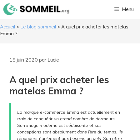
Aller
Menu
au
contenu
Accueil
>
Le blog sommeil
>
A quel prix acheter les matelas
Emma ?
18 juin 2020
par
Lucie
​A quel prix acheter les
matelas Emma ?
La marque e-commerce Emma est actuellement en
train de conquérir un grand nombre de dormeurs.
Son image moderne est séduisante et ses
conceptions sont absolument dans l’ère du temps. Ils
répondent également aux besoins actuels. Son offre