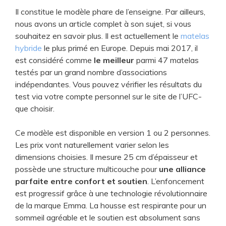
y
Il constitue le modèle phare de l’enseigne. Par ailleurs,
nous avons un article complet à son sujet, si vous
V
souhaitez en savoir plus. Il est actuellement le
matelas
hybride
le plus primé en Europe. Depuis mai 2017, il
est considéré comme
le meilleur
parmi 47 matelas
i
testés par un grand nombre d’associations
indépendantes. Vous pouvez vérifier les résultats du
d
test via votre compte personnel sur le site de l’UFC-
que choisir.
e
Ce modèle est disponible en version 1 ou 2 personnes.
Les prix vont naturellement varier selon les
o
dimensions choisies. Il mesure 25 cm d’épaisseur et
possède une structure multicouche pour
une alliance
parfaite entre confort et soutien
. L’enfoncement
est progressif grâce à une technologie révolutionnaire
de la marque Emma. La housse est respirante pour un
sommeil agréable et le soutien est absolument sans