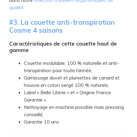
dans notre
sélection d’oreillers ergonomiques de
qualité
.
​#3. La couette anti-transpiration
Cosme 4 saisons
Caractéristiques de cette couette haut de
gamme
​Couette modulable, 100 % naturelle et anti-
transpiration pour toute l’année,
​Garnissage duvet et plumettes de canard et
housse en coton sergé 100 % naturels,
​Label «
Belle Literie » et «
Origine France
Garantie »,
​Nettoyage en machine possible mais pressing
conseillé,
​Garantie 10 ans