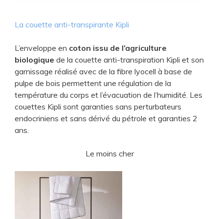
d
La couette anti-transpirante Kipli
e
L’enveloppe en
coton issu de l’agriculture
o
biologique
de la couette anti-transpiration Kipli et son
garnissage réalisé avec de la fibre lyocell à base de
pulpe de bois permettent une régulation de la
température du corps et l’évacuation de l’humidité. Les
couettes Kipli sont garanties sans perturbateurs
endocriniens et sans dérivé du pétrole et garanties 2
ans.
Le moins cher