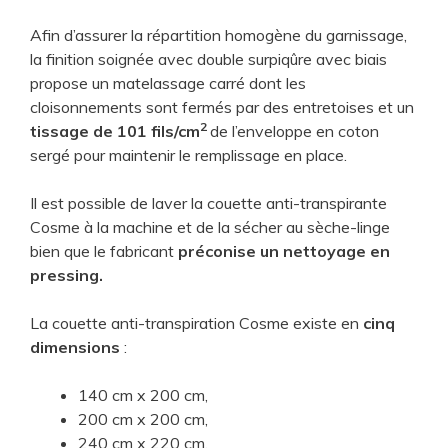
Afin d’assurer la répartition homogène du garnissage,
la finition soignée avec double surpiqûre avec biais
propose un matelassage carré dont les
cloisonnements sont fermés par des entretoises et un
2
tissage de 101 fils/cm
de l’enveloppe en coton
sergé pour maintenir le remplissage en place.
Il est possible de laver la couette anti-transpirante
Cosme à la machine et de la sécher au sèche-linge
bien que le fabricant
préconise un nettoyage en
pressing.
La couette anti-transpiration Cosme existe en
cinq
dimensions
:
140 cm x 200 cm,
200 cm x 200 cm,
240 cm x 220 cm,