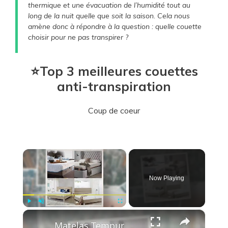
thermique et une évacuation de l’humidité tout au
long de la nuit quelle que soit la saison. Cela nous
amène donc à répondre à la question : quelle couette
choisir pour ne pas transpirer ?
​⭐Top 3 meilleures couettes
anti-transpiration
Coup de coeur
×
Now Playing
×
Play
Unmute
Fullscreen
Matelas Tempur