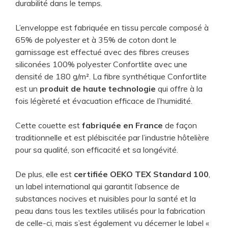
durabilité dans le temps.
L’enveloppe est fabriquée en tissu percale composé à
65% de polyester et à 35% de coton dont le
garnissage est effectué avec des fibres creuses
siliconées 100% polyester Confortlite avec une
densité de 180 g/m². La fibre synthétique Confortlite
est un
produit de haute technologie
qui offre à la
fois légèreté et évacuation efficace de l’humidité.
Cette couette est
fabriquée en France
de façon
traditionnelle et est plébiscitée par l’industrie hôtelière
pour sa qualité, son efficacité et sa longévité.
De plus, elle est
certifiée OEKO TEX Standard 100
,
un label international qui garantit l’absence de
substances nocives et nuisibles pour la santé et la
peau dans tous les textiles utilisés pour la fabrication
de celle-ci, mais s’est également vu décerner le label «