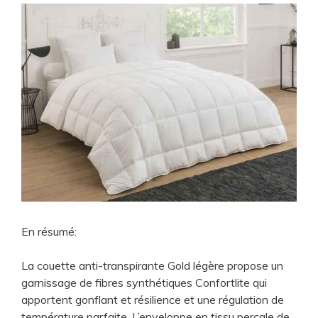
En résumé:
La couette anti-transpirante Gold légère propose un
garnissage de fibres synthétiques Confortlite qui
apportent gonflant et résilience et une régulation de
température parfaite. L’enveloppe en tissu percale de