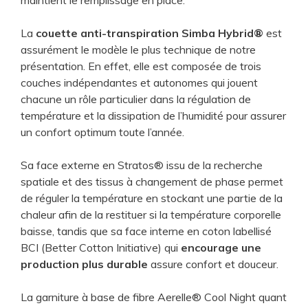
maintient le remplissage en place.
La
couette anti-transpiration Simba Hybrid®
est
assurément le modèle le plus technique de notre
présentation. En effet, elle est composée de trois
couches indépendantes et autonomes qui jouent
chacune un rôle particulier dans la régulation de
température et la dissipation de l’humidité pour assurer
un confort optimum toute l’année.
Sa face externe en Stratos® issu de la recherche
spatiale et des tissus à changement de phase permet
de réguler la température en stockant une partie de la
chaleur afin de la restituer si la température corporelle
baisse, tandis que sa face interne en coton labellisé
BCI (Better Cotton Initiative) qui
encourage une
production plus durable
assure confort et douceur.
La garniture à base de fibre Aerelle® Cool Night quant