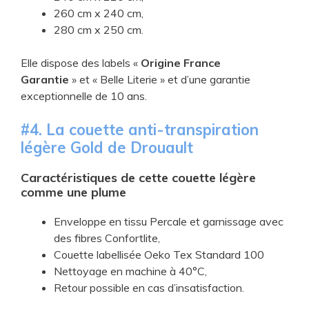
260 cm x 240 cm,
280 cm x 250 cm.
Elle dispose des labels «
Origine France
Garantie
»
et
«
Belle Literie »
et d’une garantie
exceptionnelle de 10 ans.
​#4. La couette anti-transpiration
légère Gold de Drouault
Caractéristiques de cette couette légère
comme une plume
​Enveloppe en tissu Percale et garnissage avec
des fibres Confortlite,
​Couette labellisée Oeko Tex Standard 100
​Nettoyage en machine à 40°C,
​Retour possible en cas d’insatisfaction.