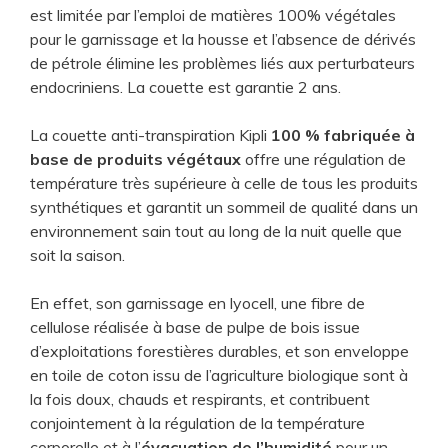
est limitée par l’emploi de matières 100% végétales
pour le garnissage et la housse et l’absence de dérivés
de pétrole élimine les problèmes liés aux perturbateurs
endocriniens. La couette est garantie 2 ans.
La couette
anti-transpiration Kipli
100 % fabriquée à
base de produits végétaux
offre une régulation de
température très supérieure à celle de tous les produits
synthétiques et garantit un sommeil de qualité dans un
environnement sain tout au long de la nuit quelle que
soit la saison.
En effet, son garnissage en lyocell, une fibre de
cellulose réalisée à base de pulpe de bois issue
d’exploitations forestières durables, et son enveloppe
en toile de coton issu de l’agriculture biologique sont à
la fois doux, chauds et respirants, et contribuent
conjointement à la régulation de la température
corporelle et à l’
évacuation de l’humidité
pour un