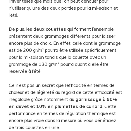
l’hiver telles que mais que l’on peut dénouer pour
n’utiliser qu’une des deux parties pour la mi-saison et
l’été.
De plus, les
deux couettes
qui forment l’ensemble
présentent deux grammages différents pour laisser
encore plus de choix. En effet, celle dont le grammage
est de 200 gr/m² pourra être utilisée spécifiquement
pour la mi-saison tandis que la couette avec un
grammage de 130 gr/m² pourra quant à elle être
réservée à l’été.
Ce n’est pas un secret que l’efficacité en termes de
chaleur et de légèreté au regard de cette efficacité est
inégalable grâce notamment au
garnissage à 90%
en duvet et 10% en plumettes de canard
. Cette
performance en termes de régulation thermique est
encore plus vraie dans la mesure où vous bénéficiez
de trois couettes en une.