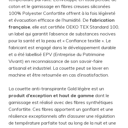
coton et le garnissage en fibres creuses siliconées
100% Polyester Confortlite offrent à la fois légèreté
et évacuation efficace de l’humidité. De
fabrication
française
, elle est certifiée OEKO TEX Standard 100,
un label qui garantit l’absence de substances nocives
pour la santé et la peau et « Confiance textile ». Le
fabricant est engagé dans le développement durable
et a été labellisé EPV
(Entreprise du Patrimoine
Vivant) en reconnaissance de son savoir-faire
artisanal et industriel. La couette peut se laver en
machine et être retournée en cas d’insatisfaction.
La couette anti-transpirante Gold légère est un
produit d’exception et haut de gamme
dont le
garnissage est réalisé avec des fibres synthétiques
Confortlite. Ces fibres apportent un gonflant et une
résilience exceptionnels afin d’assurer une régulation
de température parfaite tout au long de la nuit et une