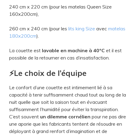
240 cm x 220 cm (pour les matelas Queen Size
160x200cm),
260 cm x 240 cm (pour les
lits king Size
avec
matelas
180x200cm
).
La couette est
lavable en machine à 40°C
et il est
possible de la retourner en cas d’insatisfaction.
​⚡Le choix de l’équipe
Le confort d’une couette est intimement lié à sa
capacité à tenir suffisamment chaud tout au long de la
nuit quelle que soit la saison tout en évacuant
suffisamment l’humidité pour éviter la transpiration.
C’est souvent
un dilemme cornélien
pour ne pas dire
une aporie que les fabricants tentent de résoudre en
déployant à grand renfort d’imagination et de