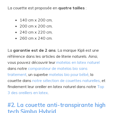
La couette est proposée en
quatre tailles
:
140 cm x 200 cm,
200 cm x 200 cm,
240 cm x 220 cm,
260 cm x 240 cm.
La
garantie est de
2 ans
. La marque Kipli est une
référence dans les articles de literie naturels. Ainsi,
vous pouvez découvrir leur
matelas en latex naturel
dans notre
comparateur de matelas bio sans
traitement
, un superbe
matelas bio pour bébé
, la
couette dans
notre sélection de couettes naturelles
, et
finalement leur oreiller en latex naturel dans notre
Top
3 des oreillers en latex
.
​#2. L​a couette anti-transpirante high
tech Simba Hybrid