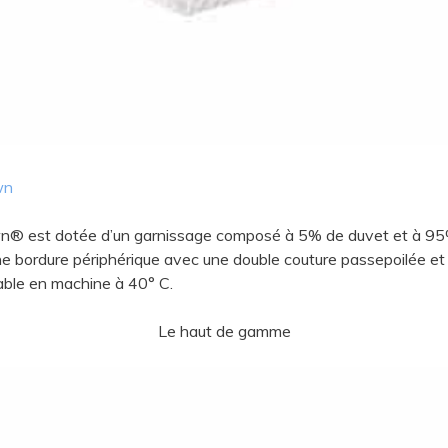
wn
own®
est dotée d’un garnissage composé à 5% de duvet et à 95%
e bordure périphérique avec une double couture passepoilée e
able en machine à 40° C.
Le haut de gamme