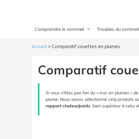
Aller
au
contenu
Comprendre le sommeil
Troubles du sommei
Accueil
>
Comparatif couettes en plumes
​Comparatif cou
Si vous n’êtes pas fan du « truc en plumes » d
plume. Nous avons sélectionné cinq produits a
rapport chaleur/poids
, bien supérieur à celui 