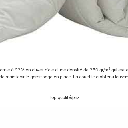
2
garnie à 92% en duvet d’oie d‘une densité de 250 gr/m
qui est 
 maintenir le garnissage en place. La couette a obtenu la
cer
Top qualité/prix