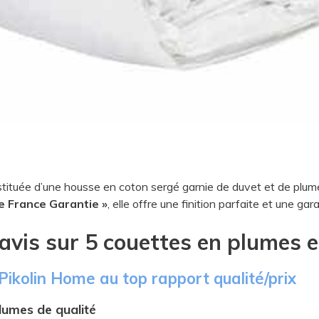
tituée d’une housse en coton sergé garnie de duvet et de plum
e France Garantie »
, elle offre une
finition parfaite et une gar
 avis sur 5 couettes en plumes 
 Pikolin Home au top rapport qualité/prix
lumes de qualité