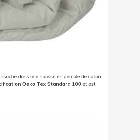
ensaché dans une housse en percale de coton.
tification Oeko Tex Standard 100
et est