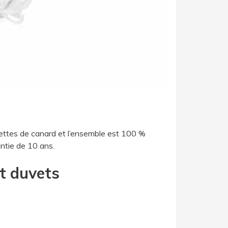
ettes de canard et l’ensemble est 100 %
antie de 10 ans.
et duvets