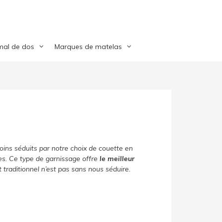
mal de dos
Marques de matelas
oins séduits par notre choix de couette en
s. Ce type de garnissage offre
le meilleur
t traditionnel n’est pas sans nous séduire.