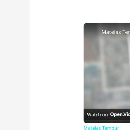
Matelas Te
Watch on
Matelas Tempur