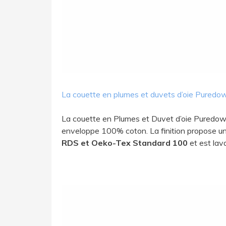
L​a couette en plumes et duvets d’oie Puredo
La couette en Plumes et Duvet d’oie Pured
enveloppe 100% coton. La finition propose un
RDS et Oeko-Tex Standard 100
et est lav