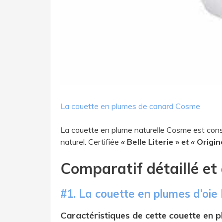
L​a couette en plumes de canard Cosme
La couette en plume naturelle Cosme est cons
naturel.
Certifiée
«
Belle Literie »
et
«
Origin
​Comparatif détaillé et
​#1. L​a couette en plumes d’oie
Caractéristiques de cette couette en p