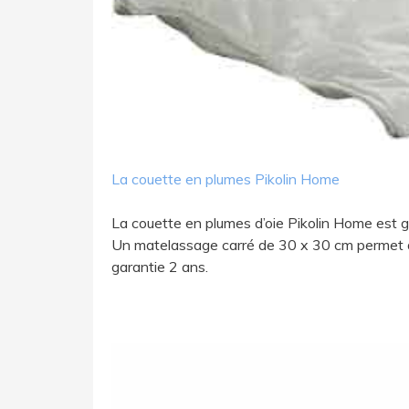
L​a couette en plumes Pikolin Home
La couette en plumes d’oie Pikolin Home est 
Un matelassage carré de 30 x 30 cm permet de
garantie 2 ans.