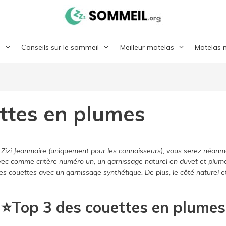
l
Conseils sur le sommeil
Meilleur matelas
Matelas 
ettes en plumes
e Zizi Jeanmaire (uniquement pour les connaisseurs), vous serez néanm
vec comme critère numéro un, un garnissage naturel en duvet et plume
des couettes avec un garnissage synthétique. De plus, le côté naturel e
​⭐Top 3 des couettes en plumes