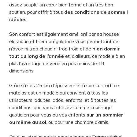
assez souple, un cœur bien ferme et un très bon
soutien, pour offrir à tous
des conditions de sommeil
idéales
.
Son confort est également amélioré par sa housse
élastique et thermorégulatrice vous permettant de
n’avoir ni trop chaud ni trop froid et de
bien dormir
tout au long de l’année
et, d’ailleurs, ce modèle à en
plus l’avantage de venir en pas moins de 19
dimensions.
Grâce à ses 25 cm d’épaisseur et à son confort, ce
matelas est un modèle qui convient à tous les
utilisateurs, adultes, ados, enfants, et à toutes les
conditions, que vous l’utilisiez comme couchage
quotidien pour vous ou vos enfants
sur un sommier
ou même au sol
, ou pour une chambre d’amis.
De plus, si vous optez pour le matelas Emma original,