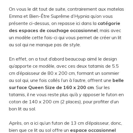
On vous le dit tout de suite, contrairement aux matelas
Emma et Bien-Être Suprême d’Hypnia qu’on vous
présente ci-dessus, on repasse ici dans la
catégorie
des espaces de couchage occasionnel
, mais avec
un modèle cette fois-ci qui vous permet de créer un lit
au sol qui ne manque pas de style.
En effet, on a tout d’abord beaucoup aimé le design
qu’apporte ce modèle, avec ces deux tatamis de 5.5
cm d’épaisseur de 80 x 200 cm, formant un sommier
au sol qui, une fois collés l’un à l’autre, offrent une
belle
surface Queen Size de 160 x 200 cm
. Sur les
tatamis, il ne vous reste plus qu’à y apposer le futon en
coton de 140 x 200 cm (2 places), pour profiter d’un
bon lit au sol.
Après, on a ici qu’un futon de 13 cm d’épaisseur, donc,
bien que ce lit au sol offre un
espace occasionnel