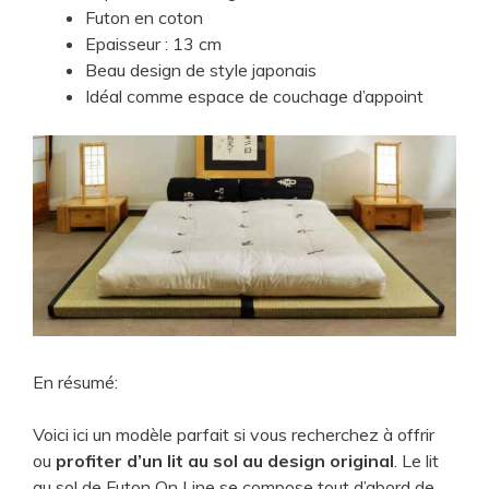
​Futon en coton
​Epaisseur : 13 cm
​Beau design de style japonais
​Idéal comme espace de couchage d’appoint
En résumé:
Voici ici un modèle parfait si vous recherchez à offrir
ou
profiter d’un lit au sol au design original
. Le lit
au sol de Futon On Line se compose tout d’abord de