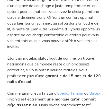
d’un espace de couchage à juste température et, en
optant pour ce matelas, vous avez le choix parmi une
dizaine de dimensions. Offrant un confort optimal
aussi bien sur un sommier, au sol ou dans un cadre de
lit, le matelas Bien-Être Suprême d’Hypnia apporte un
espace de couchage confortable quotidien pour vous,
vos enfants ou que vous pouvez offrir à vos amis et
invités.
Étant un matelas plutôt haut de gamme, on trouve
néanmoins que ce modèle reste à un prix assez
correct et, si vous optez pour ce matelas, vous
profitez en plus d’une
garantie de 15 ans et de 120
nuits d’essai
.
Comme Emma, et à l’instar d’
Epeda
,
Tempur
ou
Bultex
,
Hypnia est également
une marque qu’on connaît
déjà assez bien
​. Nous avons notamment ​testé