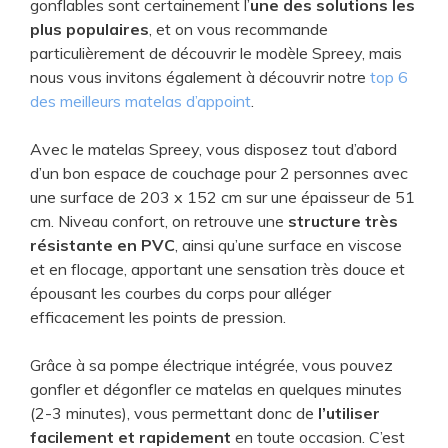
gonflables sont certainement l’
une des solutions les
plus populaires
, et on vous recommande
particulièrement de découvrir le modèle Spreey, mais
nous vous invitons également à découvrir notre
top 6
des meilleurs matelas d’appoint
.
Avec le matelas Spreey, vous disposez tout d’abord
d’un bon espace de couchage pour 2 personnes avec
une surface de 203 x 152 cm sur une épaisseur de 51
cm. Niveau confort, on retrouve une
structure très
résistante en PVC
, ainsi qu’une surface en viscose
et en flocage, apportant une sensation très douce et
épousant les courbes du corps pour alléger
efficacement les points de pression.
Grâce à sa pompe électrique intégrée, vous pouvez
gonfler et dégonfler ce matelas en quelques minutes
(2-3 minutes), vous permettant donc de
l’utiliser
facilement et rapidement
en toute occasion. C’est