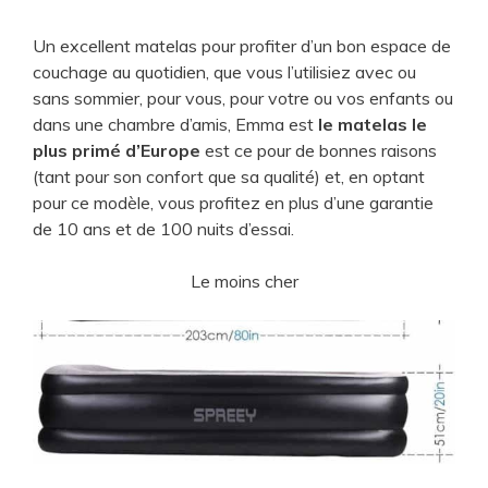
e
Un excellent matelas pour profiter d’un bon espace de
couchage au quotidien, que vous l’utilisiez avec ou
o
sans sommier, pour vous, pour votre ou vos enfants ou
dans une chambre d’amis, Emma est
le matelas le
plus primé d’Europe
est ce pour de bonnes raisons
(tant pour son confort que sa qualité) et, en optant
pour ce modèle, vous profitez en plus d’une garantie
de 10 ans et de 100 nuits d’essai.
Le moins cher