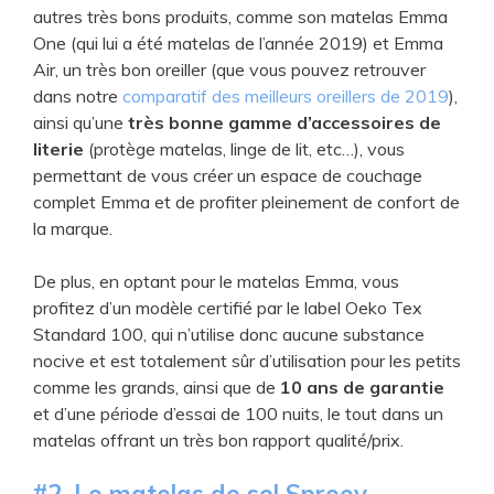
autres très bons produits, comme son matelas Emma
One (qui lui a été matelas de l’année 2019) et Emma
Air, un très bon oreiller (que vous pouvez retrouver
dans notre
comparatif des meilleurs oreillers de 2019
),
ainsi qu’une
très bonne gamme d’accessoires de
literie
(protège matelas, linge de lit, etc…), vous
permettant de vous créer un espace de couchage
complet Emma et de profiter pleinement de confort de
la marque.
De plus, en optant pour le matelas Emma, vous
profitez d’un modèle certifié par le label Oeko Tex
Standard 100, qui n’utilise donc aucune substance
nocive et est totalement sûr d’utilisation pour les petits
comme les grands, ainsi que de
10 ans de garantie
et d’une période d’essai de 100 nuits, le tout dans un
matelas offrant un très bon rapport qualité/prix.
​#2. Le ​matelas de sol Spreey