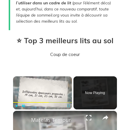
l’utiliser dans un cadre de lit
(pour l’élément déco)
et, aujourd’hui, dans ce nouveau comparatif, toute
l’équipe de sommeil.org vous invite à découvrir sa
sélection des meilleurs lits au sol.
​⭐ Top 3 meilleurs lits au sol
Coup de coeur
×
Now Playing
×
Play
Unmute
Fullscreen
Matelas Tempur