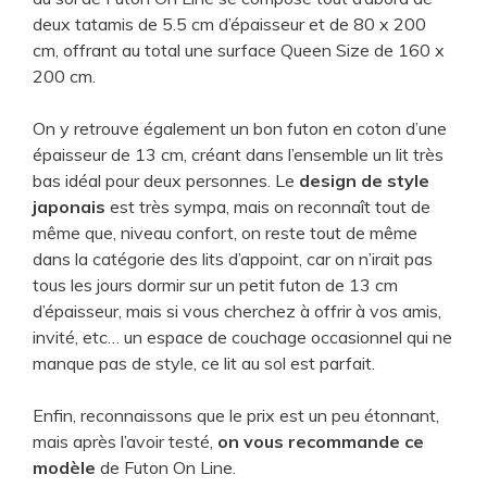
deux tatamis de 5.5 cm d’épaisseur et de 80 x 200
cm, offrant au total une surface Queen Size de 160 x
200 cm.
On y retrouve également un bon futon en coton d’une
épaisseur de 13 cm, créant dans l’ensemble un lit très
bas idéal pour deux personnes. Le
design de style
japonais
est ​très sympa, mais on reconnaît tout de
même que, niveau confort, on reste tout de même
dans la catégorie des lits d’appoint, car on n’irait pas
tous les jours dormir sur un petit futon de 13 cm
d’épaisseur, mais si vous cherchez à offrir à vos amis,
invité, etc… un espace de couchage occasionnel qui ne
manque pas de style, ce lit au sol est parfait.
​Enfin, reconnaissons que le prix est un peu étonnant,
mais après l’avoir testé,
on vous recommande ce
modèle
de Futon On Line.