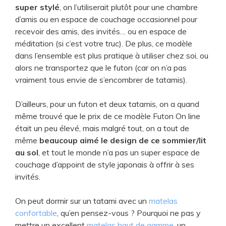
super stylé
, on l’utiliserait plutôt pour une chambre
d’amis ou en espace de couchage occasionnel pour
recevoir des amis, des invités… ou en espace de
méditation (si c’est votre truc). De plus, ce modèle
dans l’ensemble est plus pratique à utiliser chez soi, ou
alors ne transportez que le futon (car on n’a pas
vraiment tous envie de s’encombrer de tatamis).
D’ailleurs, pour ​un futon et deux tatamis, on a quand
même trouvé que le prix de ce modèle Futon On line
était un peu élevé, mais malgré tout, on a tout de
même
beaucoup aimé le design de ce sommier/lit
au sol
, et tout le monde n’a pas un super espace de
couchage d’appoint de style japonais à offrir à ses
invités.
​On peut dormir sur un tatami avec un
matelas
confortable
, qu’en pensez-vous ? Pourquoi ne pas y
mettre un excellent
matelas haut de gamme
, un